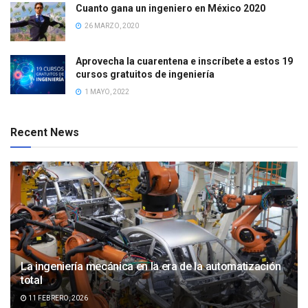
Cuanto gana un ingeniero en México 2020
26 MARZO, 2020
Aprovecha la cuarentena e inscríbete a estos 19
cursos gratuitos de ingeniería
1 MAYO, 2022
Recent News
La ingeniería mecánica en la era de la automatización
total
11 FEBRERO, 2026