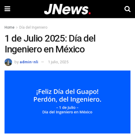
Home
Día del Ingeniero
1 de Julio 2025: Día del
Ingeniero en México
by
admin-nli
1 julio, 2025