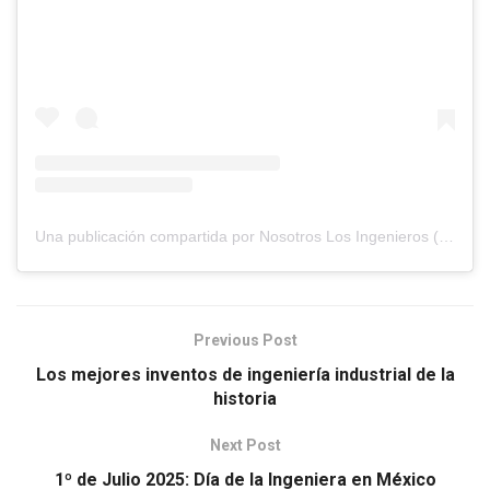
Una publicación compartida por Nosotros Los Ingenieros (@nosotros.los.ingenieros)
Previous Post
Los mejores inventos de ingeniería industrial de la
historia
Next Post
1º de Julio 2025: Día de la Ingeniera en México