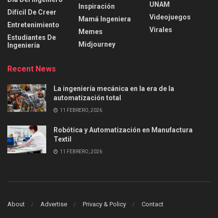
UNAM
Inspiración
Difícil De Creer
Videojuegos
Mamá Ingeniera
Entretenimiento
Virales
Memes
Estudiantes De
Midjourney
Ingeniería
Recent News
La ingeniería mecánica en la era de la
automatización total
11 FEBRERO, 2026
Robótica y Automatización en Manufactura
Textil
11 FEBRERO, 2026
About
Advertise
Privacy & Policy
Contact