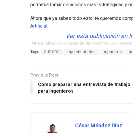
permitirá tomar decisiones más estratégicas y ori
Ahora que ya sabes todo esto, te queremos compa
Artificial
Ver esta publicación en 
Una publicación compartida de Nosotros Los Ingenier
Tags:
CURSOS
especialidades
ingenieria
in
Previous Post
Cómo preparar una entrevista de trabajo
para ingenieros
César Méndez Díaz