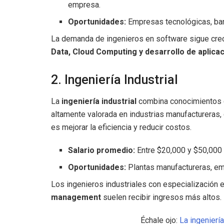
empresa.
Oportunidades:
Empresas tecnológicas, ban
La demanda de ingenieros en software sigue cre
Data, Cloud Computing y desarrollo de aplica
2. Ingeniería Industrial
La
ingeniería industrial
combina conocimientos d
altamente valorada en industrias manufactureras, 
es mejorar la eficiencia y reducir costos.
Salario promedio:
Entre $20,000 y $50,00
Oportunidades:
Plantas manufactureras, emp
Los ingenieros industriales con especialización 
management
suelen recibir ingresos más altos.
Échale ojo:
La ingenierí