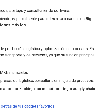
cos, startups y consultorías de software.
ciendo, especialmente para roles relacionados con
Big
ciones móviles
.
e producción, logística y optimización de procesos. Es
de transporte y de servicios, ya que su función principal
0 MXN mensuales.
resas de logística, consultoría en mejora de procesos.
en
automatización, lean manufacturing o supply chain
a detrás de tus gadgets favoritos