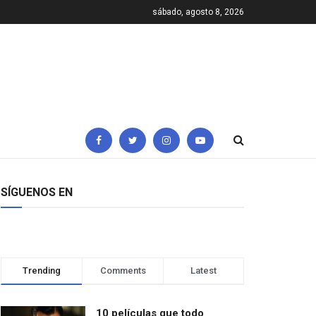
sábado, agosto 8, 2026
SÍGUENOS EN
Trending
Comments
Latest
10 películas que todo