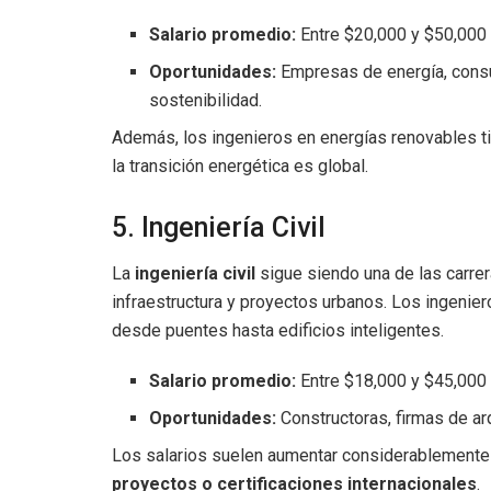
Salario promedio:
Entre $20,000 y $50,00
Oportunidades:
Empresas de energía, consu
sostenibilidad.
Además, los ingenieros en energías renovables 
la transición energética es global.
5. Ingeniería Civil
La
ingeniería civil
sigue siendo una de las carre
infraestructura y proyectos urbanos. Los ingeniero
desde puentes hasta edificios inteligentes.
Salario promedio:
Entre $18,000 y $45,00
Oportunidades:
Constructoras, firmas de arq
Los salarios suelen aumentar considerablemente 
proyectos o certificaciones internacionales
.