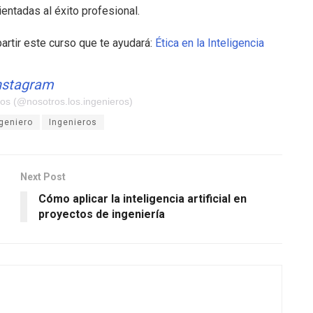
entadas al éxito profesional.
rtir este curso que te ayudará:
Ética en la Inteligencia
Instagram
os (@nosotros.los.ingenieros)
geniero
Ingenieros
Next Post
Cómo aplicar la inteligencia artificial en
proyectos de ingeniería