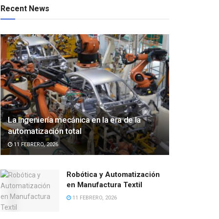
Recent News
La ingeniería mecánica en la era de la
automatización total
11 FEBRERO, 2026
Robótica y Automatización
en Manufactura Textil
11 FEBRERO, 2026