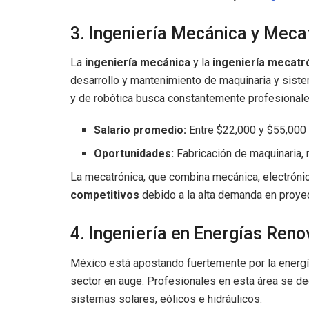
3. Ingeniería Mecánica y Meca
La
ingeniería mecánica
y la
ingeniería mecatr
desarrollo y mantenimiento de maquinaria y siste
y de robótica busca constantemente profesionale
Salario promedio:
Entre $22,000 y $55,00
Oportunidades:
Fabricación de maquinaria, 
La mecatrónica, que combina mecánica, electrónic
competitivos
debido a la alta demanda en proyec
4. Ingeniería en Energías Ren
México está apostando fuertemente por la energía
sector en auge. Profesionales en esta área se d
sistemas solares, eólicos e hidráulicos.