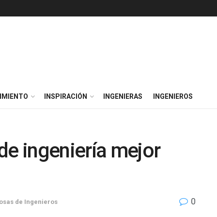
IMIENTO
INSPIRACIÓN
INGENIERAS
INGENIEROS
de ingeniería mejor
0
osas de Ingenieros