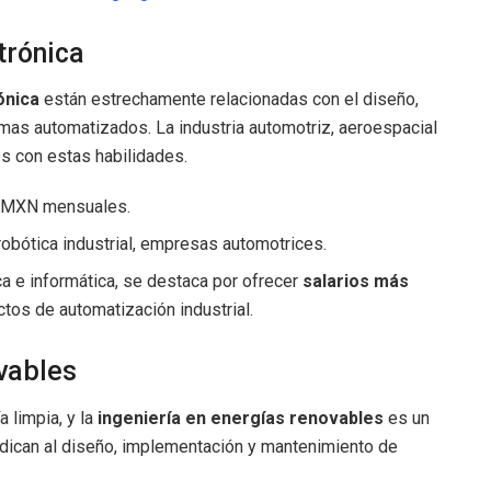
trónica
ónica
están estrechamente relacionadas con el diseño,
mas automatizados. La industria automotriz, aeroespacial
s con estas habilidades.
0 MXN mensuales.
robótica industrial, empresas automotrices.
a e informática, se destaca por ofrecer
salarios más
tos de automatización industrial.
ovables
 limpia, y la
ingeniería en energías renovables
es un
edican al diseño, implementación y mantenimiento de