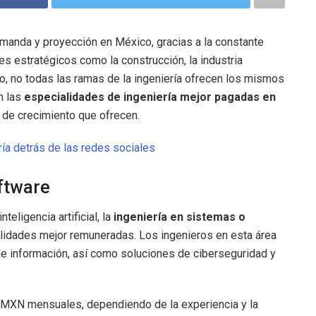
emanda y proyección en México, gracias a la constante
es estratégicos como la construcción, la industria
o, no todas las ramas de la ingeniería ofrecen los mismos
n las
especialidades de ingeniería mejor pagadas en
s de crecimiento que ofrecen.
ría detrás de las redes sociales
oftware
teligencia artificial, la
ingeniería en sistemas o
lidades mejor remuneradas. Los ingenieros en esta área
de información, así como soluciones de ciberseguridad y
 MXN mensuales, dependiendo de la experiencia y la