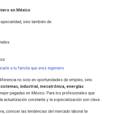
eniero en México
especialidad, sino también de:
nales.
.
tos.
carle a tu familia que eres ingeniero
diferencia no solo en oportunidades de empleo, sino
 sistemas, industrial, mecatrónica, energías
ejor pagadas en México. Para los profesionales que
la actualización constante y la especialización son clave.
ra, conocer las tendencias del mercado laboral te