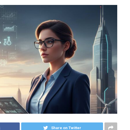
k
Share on Twitter