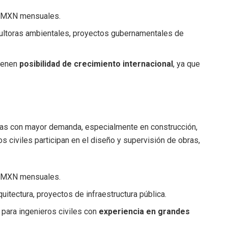
0 MXN mensuales.
ltoras ambientales, proyectos gubernamentales de
tienen
posibilidad de crecimiento internacional
, ya que
ras con mayor demanda, especialmente en construcción,
s civiles participan en el diseño y supervisión de obras,
0 MXN mensuales.
uitectura, proyectos de infraestructura pública.
para ingenieros civiles con
experiencia en grandes