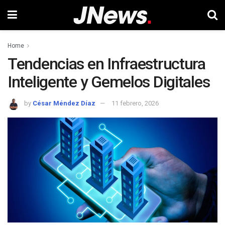
Home
Tendencias en Infraestructura
Inteligente y Gemelos Digitales
by
César Méndez Díaz
11 febrero, 2026