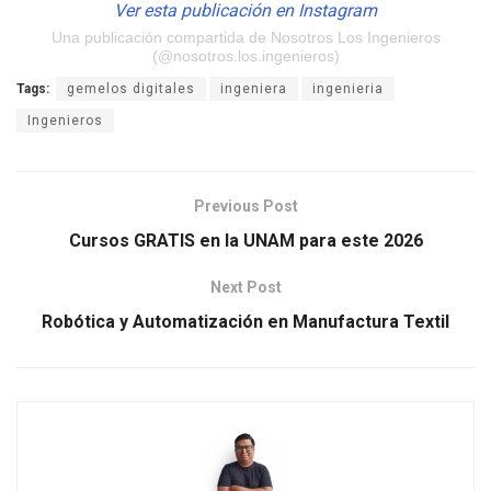
Ver esta publicación en Instagram
Una publicación compartida de Nosotros Los Ingenieros
(@nosotros.los.ingenieros)
Tags:
gemelos digitales
ingeniera
ingenieria
Ingenieros
Previous Post
Cursos GRATIS en la UNAM para este 2026
Next Post
Robótica y Automatización en Manufactura Textil