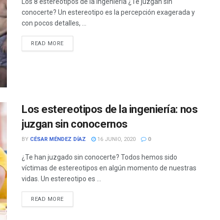
Los 8 estereotipos de la ingeniería ¿Te juzgan sin
conocerte? Un estereotipo es la percepción exagerada y
con pocos detalles, ...
READ MORE
Los estereotipos de la ingeniería: nos
juzgan sin conocernos
BY
CÉSAR MÉNDEZ DÍAZ
16 JUNIO, 2020
0
¿Te han juzgado sin conocerte? Todos hemos sido
víctimas de estereotipos en algún momento de nuestras
vidas. Un estereotipo es ...
READ MORE