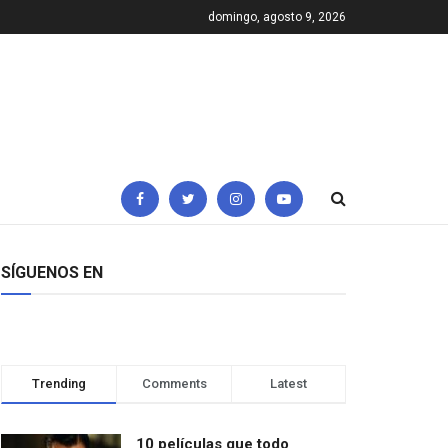
domingo, agosto 9, 2026
SÍGUENOS EN
Trending
Comments
Latest
10 películas que todo