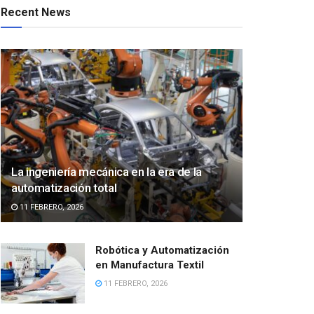
Recent News
La ingeniería mecánica en la era de la
automatización total
11 FEBRERO, 2026
Robótica y Automatización
en Manufactura Textil
11 FEBRERO, 2026