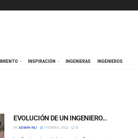
IMIENTO
INSPIRACIÓN
INGENIERAS
INGENIEROS
EVOLUCIÓN DE UN INGENIERO…
BY
ADMIN-NLI
19 ENERO, 2022
0