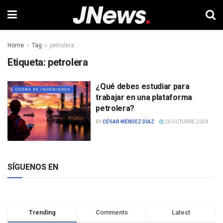
Home
Tag
petrolera
Etiqueta:
petrolera
¿Qué debes estudiar para
COSAS DE INGENIEROS
trabajar en una plataforma
petrolera?
BY
CÉSAR MÉNDEZ DÍAZ
26 OCTUBRE, 2024
SÍGUENOS EN
Trending
Comments
Latest