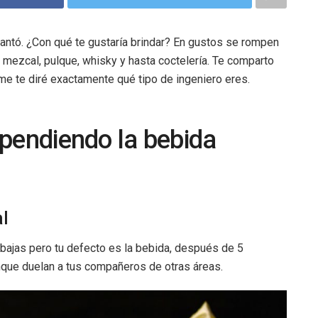
ncantó. ¿Con qué te gustaría brindar? En gustos se rompen
 mezcal, pulque, whisky y hasta coctelería. Te comparto
me te diré exactamente qué tipo de ingeniero eres.
ependiendo la bebida
al
bajas pero tu defecto es la bebida, después de 5
nque duelan a tus compañeros de otras áreas.