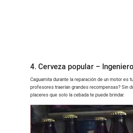
4. Cerveza popular – Ingenier
Caguamita durante la reparación de un motor es tu
profesores traerían grandes recompensas? Sin dud
placeres que solo la cebada te puede brindar.