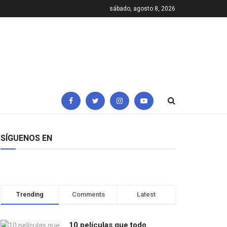
sábado, agosto 8, 2026
SÍGUENOS EN
Trending
Comments
Latest
10 películas que todo