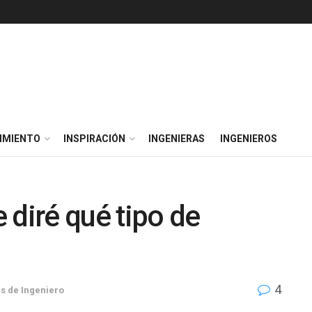
IMIENTO
INSPIRACIÓN
INGENIERAS
INGENIEROS
 diré qué tipo de
4
s de Ingeniero