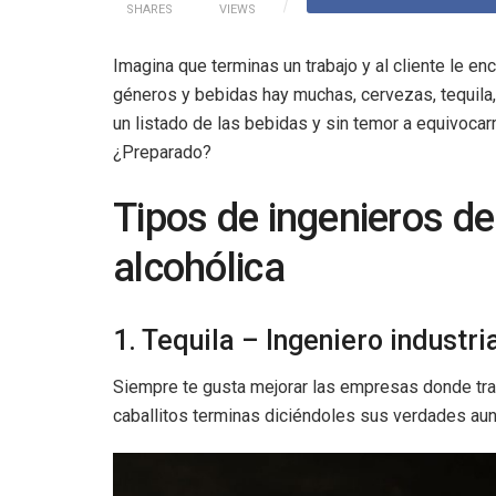
SHARES
VIEWS
Imagina que terminas un trabajo y al cliente le e
géneros y bebidas hay muchas, cervezas, tequila,
un listado de las bebidas y sin temor a equivocar
¿Preparado?
Tipos de ingenieros d
alcohólica
1. Tequila – Ingeniero industri
Siempre te gusta mejorar las empresas donde tra
caballitos terminas diciéndoles sus verdades au