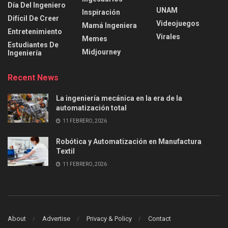
Día Del Ingeniero
UNAM
Inspiración
Difícil De Creer
Videojuegos
Mamá Ingeniera
Entretenimiento
Virales
Memes
Estudiantes De
Midjourney
Ingeniería
Recent News
La ingeniería mecánica en la era de la
automatización total
11 FEBRERO, 2026
Robótica y Automatización en Manufactura
Textil
11 FEBRERO, 2026
About
Advertise
Privacy & Policy
Contact