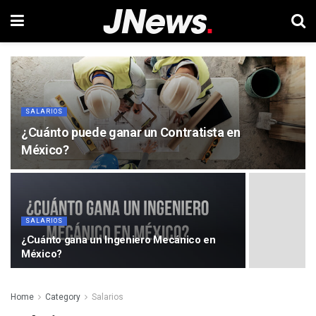
SALARIOS
¿Cuánto puede ganar un Contratista en
México?
SALARIOS
¿Cuánto gana un Ingeniero Mecánico en
México?
Home
Category
Salarios