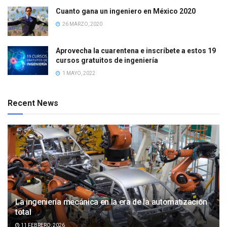
Cuanto gana un ingeniero en México 2020
26 MARZO, 2020
Aprovecha la cuarentena e inscríbete a estos 19
cursos gratuitos de ingeniería
1 MAYO, 2022
Recent News
La ingeniería mecánica en la era de la automatización
total
11 FEBRERO, 2026