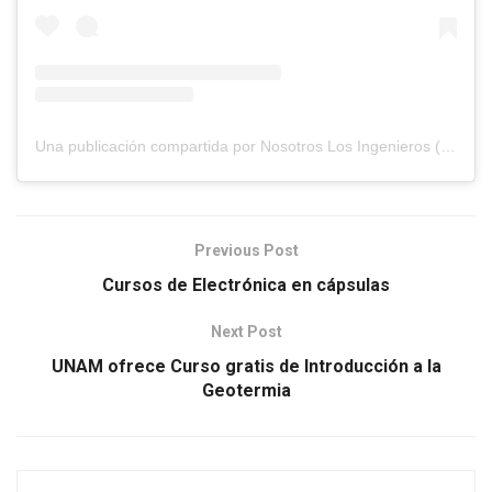
Una publicación compartida por Nosotros Los Ingenieros (@nosotros.los.ingenieros)
Previous Post
Cursos de Electrónica en cápsulas
Next Post
UNAM ofrece Curso gratis de Introducción a la
Geotermia