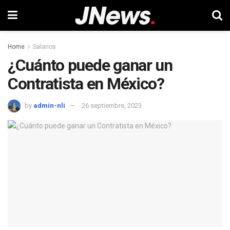
Home
Salarios
¿Cuánto puede ganar un
Contratista en México?
by
admin-nli
26 septiembre, 2023