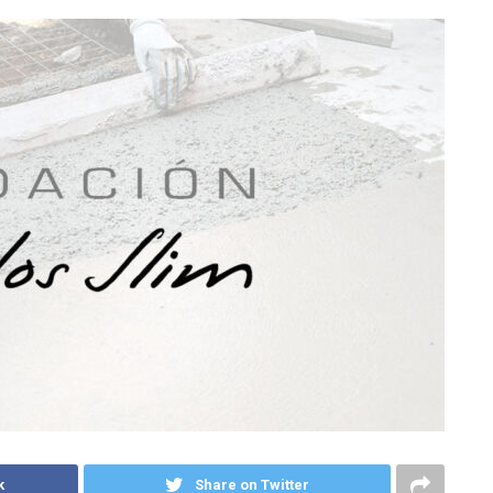
k
Share on Twitter