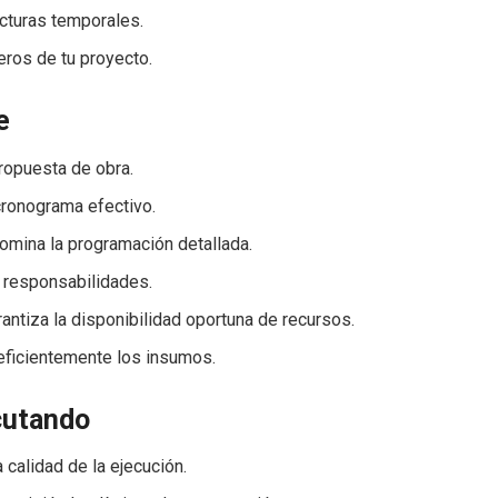
ucturas temporales.
ieros de tu proyecto.
e
ropuesta de obra.
cronograma efectivo.
Domina la programación detallada.
y responsabilidades.
rantiza la disponibilidad oportuna de recursos.
 eficientemente los insumos.
cutando
a calidad de la ejecución.