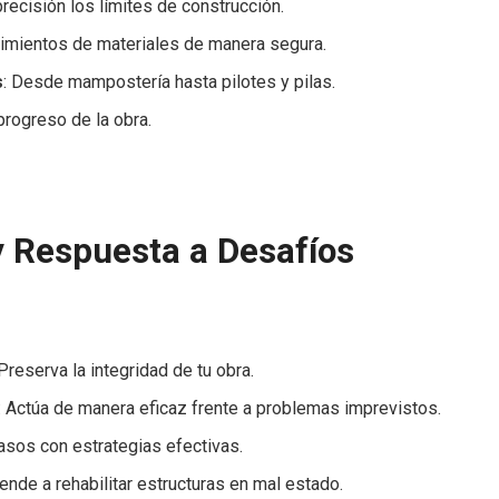
precisión los límites de construcción.
vimientos de materiales de manera segura.
s
: Desde mampostería hasta pilotes y pilas.
progreso de la obra.
y Respuesta a Desafíos
 Preserva la integridad de tu obra.
: Actúa de manera eficaz frente a problemas imprevistos.
rasos con estrategias efectivas.
rende a rehabilitar estructuras en mal estado.