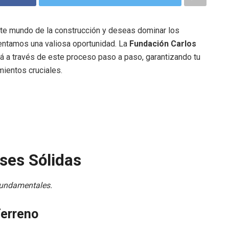
nte mundo de la construcción y deseas dominar los
entamos una valiosa oportunidad. La
Fundación Carlos
ará a través de este proceso paso a paso, garantizando tu
ientos cruciales.
ases Sólidas
 fundamentales.
Terreno