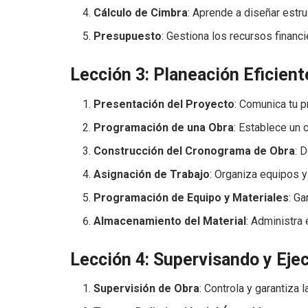
Cálculo de Cimbra
: Aprende a diseñar estr
Presupuesto
: Gestiona los recursos financ
Lección 3: Planeación Eficient
Presentación del Proyecto
: Comunica tu p
Programación de una Obra
: Establece un 
Construcción del Cronograma de Obra
: 
Asignación de Trabajo
: Organiza equipos 
Programación de Equipo y Materiales
: Ga
Almacenamiento del Material
: Administra
Lección 4: Supervisando y Eje
Supervisión de Obra
: Controla y garantiza l