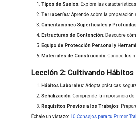
Tipos de Suelos
: Explora las característic
Terracerías
: Aprende sobre la preparación 
Cimentaciones Superficiales y Profunda
Estructuras de Contención
: Descubre cómo
Equipo de Protección Personal y Herram
Materiales de Construcción
: Conoce los m
Lección 2: Cultivando Hábitos
Hábitos Laborales
: Adopta prácticas segura
Señalización
: Comprende la importancia de 
Requisitos Previos a los Trabajos
: Prepar
Échale un vistazo:
10 Consejos para tu Primer Tra