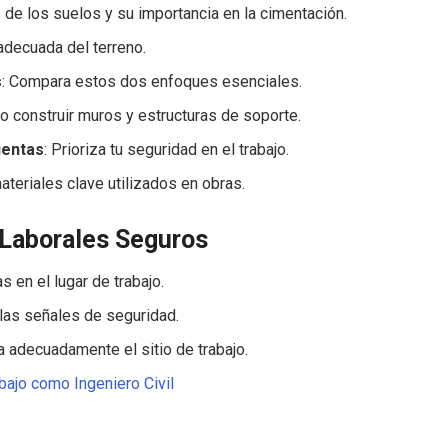
as de los suelos y su importancia en la cimentación.
adecuada del terreno.
s
: Compara estos dos enfoques esenciales.
 construir muros y estructuras de soporte.
ientas
: Prioriza tu seguridad en el trabajo.
ateriales clave utilizados en obras.
 Laborales Seguros
s en el lugar de trabajo.
las señales de seguridad.
a adecuadamente el sitio de trabajo.
bajo como Ingeniero Civil