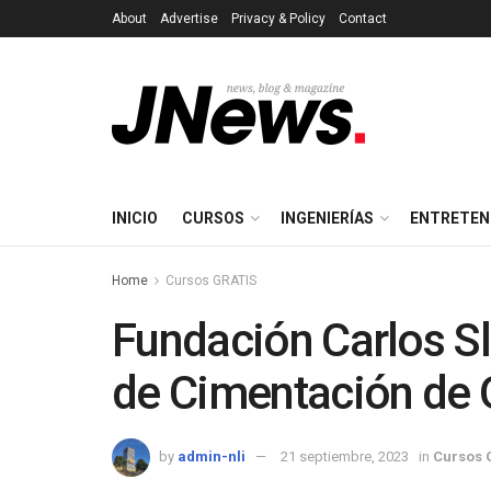
About
Advertise
Privacy & Policy
Contact
INICIO
CURSOS
INGENIERÍAS
ENTRETEN
Home
Cursos GRATIS
Fundación Carlos Sl
de Cimentación de 
by
admin-nli
21 septiembre, 2023
in
Cursos 