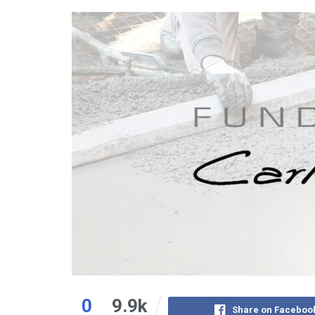
0
9.9k
Share on Faceboo