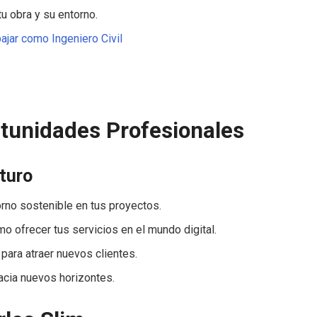
tu obra y su entorno.
ajar como Ingeniero Civil
rtunidades Profesionales
turo
orno sostenible en tus proyectos.
o ofrecer tus servicios en el mundo digital.
para atraer nuevos clientes.
hacia nuevos horizontes.