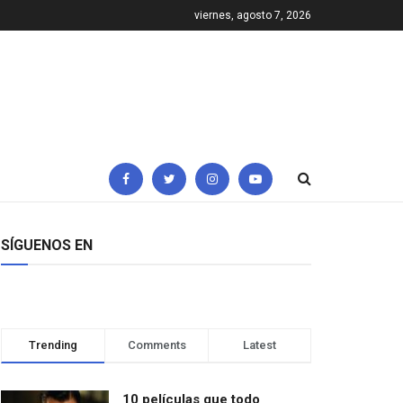
viernes, agosto 7, 2026
SÍGUENOS EN
Trending
Comments
Latest
10 películas que todo