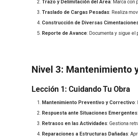
Trazo y Delimitación del Área
: Marca con 
Traslado de Cargas Pesadas
: Realiza mo
Construcción de Diversas Cimentacione
Reporte de Avance
: Documenta y sigue el 
Nivel 3: Mantenimiento 
Lección 1: Cuidando Tu Obra
Mantenimiento Preventivo y Correctivo
:
Respuesta ante Situaciones Emergentes
Retrasos en las Actividades
: Gestiona ret
Reparaciones a Estructuras Dañadas
: Ap