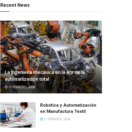
Recent News
La ingeniería mecánica en la era de la
automatización total
11 FEBRERO, 2026
Robótica y Automatización
en Manufactura Textil
11 FEBRERO, 2026