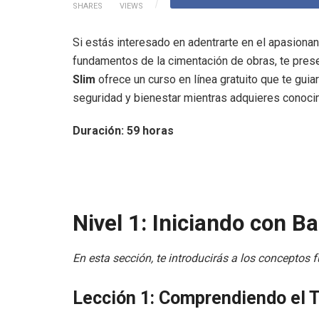
SHARES
VIEWS
Si estás interesado en adentrarte en el apasiona
fundamentos de la cimentación de obras, te pres
Slim
ofrece un curso en línea gratuito que te gui
seguridad y bienestar mientras adquieres conocim
Duración: 59 horas
Nivel 1: Iniciando con B
En esta sección, te introducirás a los conceptos
Lección 1: Comprendiendo el 