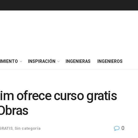
IMIENTO
INSPIRACIÓN
INGENIERAS
INGENIEROS
im ofrece curso gratis
Obras
0
GRATIS
,
Sin categoría