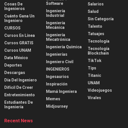
Software
Cosas De
Salarios
Ingenieros
Ingeniería
Salud
Industrial
Cuánto Gana Un
Sin Categoría
Ingeniero
Ingeniería
Talento
Mecánica
CURSOS
Tatuajes
Ingeniería
Cursos En Línea
Mecatrónica
Tecnología
Cursos GRATIS
Ingeniería Química
Tecnología
Cursos UNAM
Blockchain
Ingenierías
Data México
TikTok
Ingeniero Civil
Deportes
Tips
INGENIEROS
Descargas
Titanic
Ingesaurios
Día Del Ingeniero
UNAM
Inspiración
Difícil De Creer
Videojuegos
Mamá Ingeniera
Entretenimiento
Virales
Memes
Estudiantes De
Midjourney
Ingeniería
Recent News