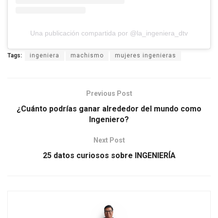
Una publicación compartida por @la_ingeniera_dtv
Tags:
ingeniera
machismo
mujeres ingenieras
Previous Post
¿Cuánto podrías ganar alrededor del mundo como
Ingeniero?
Next Post
25 datos curiosos sobre INGENIERÍA