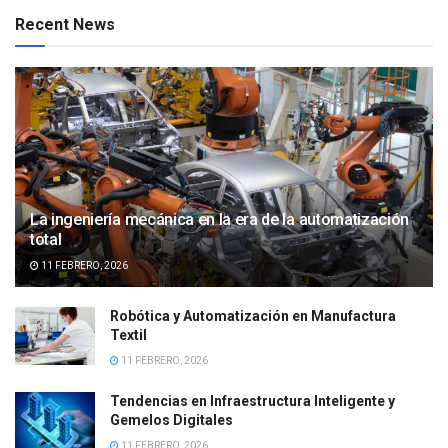
Recent News
La ingeniería mecánica en la era de la automatización
total
11 FEBRERO, 2026
Robótica y Automatización en Manufactura
Textil
11 FEBRERO, 2026
Tendencias en Infraestructura Inteligente y
Gemelos Digitales
11 FEBRERO, 2026