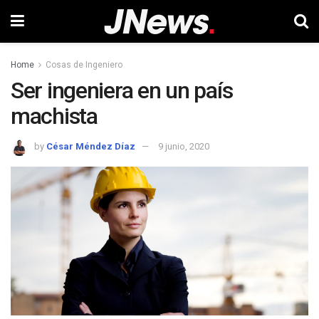
Home
Cosas de Ingeniero
Ser ingeniera en un país
machista
by
César Méndez Díaz
9 junio, 2020