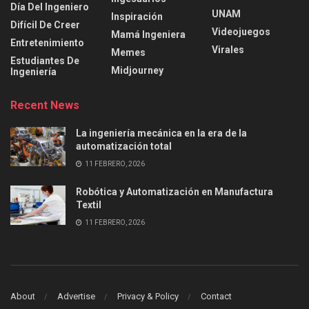
Día Del Ingeniero
UNAM
Inspiración
Difícil De Creer
Videojuegos
Mamá Ingeniera
Entretenimiento
Virales
Memes
Estudiantes De
Midjourney
Ingeniería
Recent News
La ingeniería mecánica en la era de la
automatización total
11 FEBRERO, 2026
Robótica y Automatización en Manufactura
Textil
11 FEBRERO, 2026
About
Advertise
Privacy & Policy
Contact