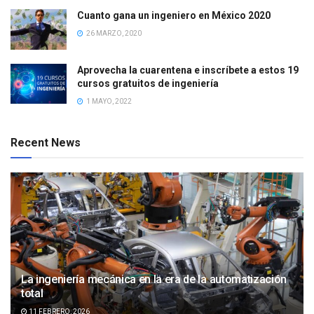
Cuanto gana un ingeniero en México 2020
26 MARZO, 2020
Aprovecha la cuarentena e inscríbete a estos 19
cursos gratuitos de ingeniería
1 MAYO, 2022
Recent News
La ingeniería mecánica en la era de la automatización
total
11 FEBRERO, 2026