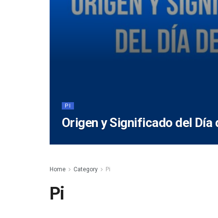
PI
Origen y Significado del Día 
Home
Category
Pi
Pi