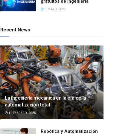
gratuitos de ingeniería
1 MAYO, 2022
Recent News
La ingeniería mecánica en la era de la
automatización total
11 FEBRERO, 2026
Robótica y Automatización