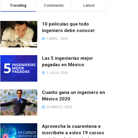
Trending
Comments
Latest
10 películas que todo
ingeniero debe conocer
7 ABRIL, 2020
Las 5 ingenierías mejor
pagadas en México
1 JULIO, 2020
Cuanto gana un ingeniero en
México 2020
26 MARZO, 2020
Aprovecha la cuarentena e
inscríbete a estos 19 cursos