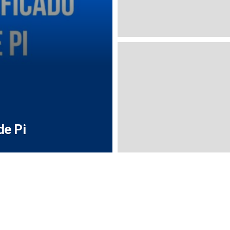
de Pi