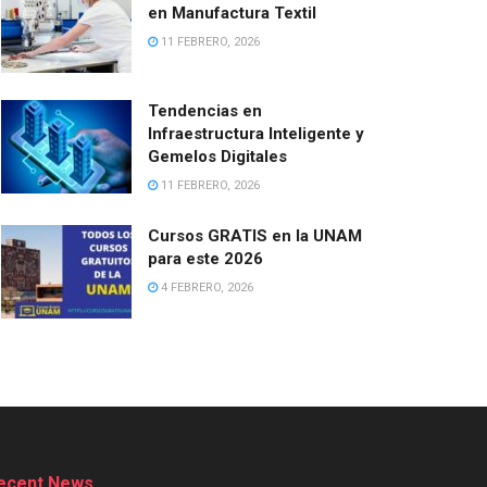
en Manufactura Textil
11 FEBRERO, 2026
Tendencias en
Infraestructura Inteligente y
Gemelos Digitales
11 FEBRERO, 2026
Cursos GRATIS en la UNAM
para este 2026
4 FEBRERO, 2026
ecent News