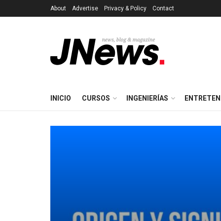
About
Advertise
Privacy & Policy
Contact
INICIO
CURSOS
INGENIERÍAS
ENTRETEN