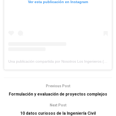
Ver esta publicación en Instagram
Una publicación compartida por Nosotros Los Ingenieros (@nosotros.los.ingenieros)
Previous Post
Formulación y evaluación de proyectos complejos
Next Post
10 datos curiosos de la Ingeniería Civil