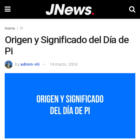
Home
Pi
Origen y Significado del Día de
Pi
by
admin-nli
14 marzo, 2024