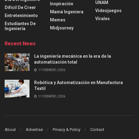
UNAM
Inspiración
Difícil De Creer
Videojuegos
Mamá Ingeniera
Entretenimiento
Virales
Memes
Estudiantes De
Midjourney
Ingeniería
Recent News
La ingeniería mecánica en la era de la
automatización total
11 FEBRERO, 2026
Robótica y Automatización en Manufactura
Textil
11 FEBRERO, 2026
About
Advertise
Privacy & Policy
Contact