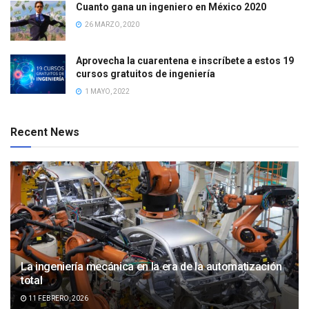
Cuanto gana un ingeniero en México 2020
26 MARZO, 2020
Aprovecha la cuarentena e inscríbete a estos 19
cursos gratuitos de ingeniería
1 MAYO, 2022
Recent News
La ingeniería mecánica en la era de la automatización
total
11 FEBRERO, 2026