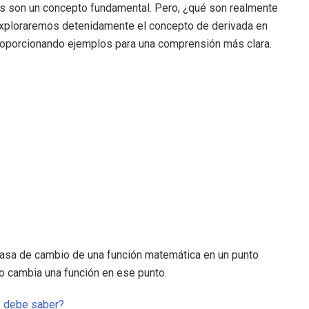
as son un concepto fundamental. Pero, ¿qué son realmente
 exploraremos detenidamente el concepto de derivada en
roporcionando ejemplos para una comprensión más clara.
tasa de cambio de una función matemática en un punto
do cambia una función en ese punto.
o debe saber?