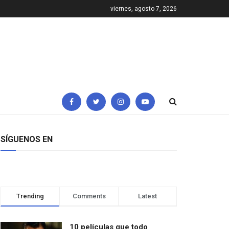
viernes, agosto 7, 2026
SÍGUENOS EN
Trending
Comments
Latest
10 películas que todo