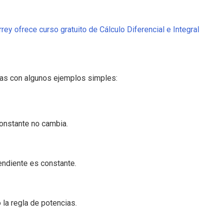
ey ofrece curso gratuito de Cálculo Diferencial e Integral
das con algunos ejemplos simples:
 constante no cambia.
pendiente es constante.
o la regla de potencias.