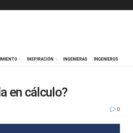
IMIENTO
INSPIRACIÓN
INGENIERAS
INGENIEROS
a en cálculo?
0