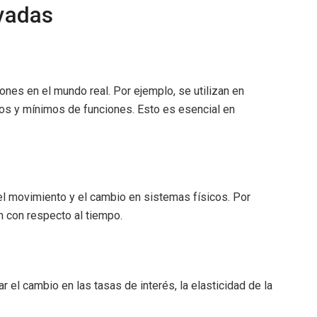
ivadas
nes en el mundo real. Por ejemplo, se utilizan en
os y mínimos de funciones. Esto es esencial en
r el movimiento y el cambio en sistemas físicos. Por
n con respecto al tiempo.
r el cambio en las tasas de interés, la elasticidad de la