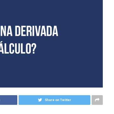
k
Share on Twitter