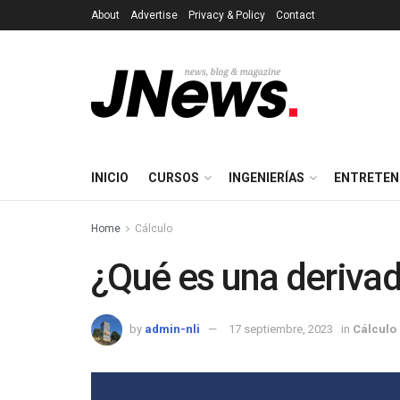
About
Advertise
Privacy & Policy
Contact
INICIO
CURSOS
INGENIERÍAS
ENTRETEN
Home
Cálculo
¿Qué es una derivad
by
admin-nli
17 septiembre, 2023
in
Cálculo