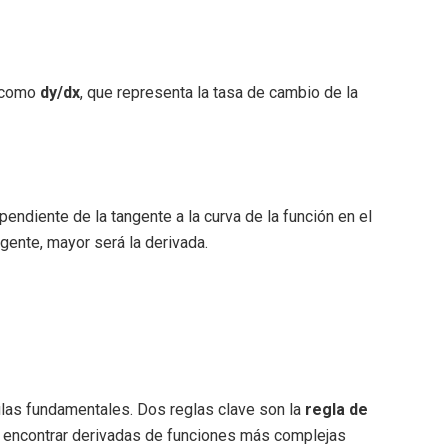
a como
dy/dx
, que representa la tasa de cambio de la
endiente de la tangente a la curva de la función en el
gente, mayor será la derivada.
ulas fundamentales. Dos reglas clave son la
regla de
n encontrar derivadas de funciones más complejas