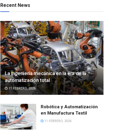
Recent News
La ingeniería mecánica en la era de la
automatización total
11 FEBRERO, 2026
Robótica y Automatización
en Manufactura Textil
11 FEBRERO, 2026