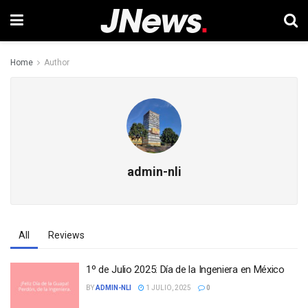
Home
Author
admin-nli
All
Reviews
1º de Julio 2025: Día de la Ingeniera en México
BY
ADMIN-NLI
1 JULIO, 2025
0