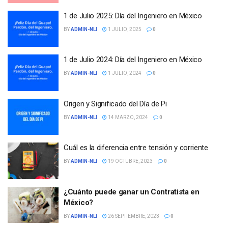
1 de Julio 2025: Día del Ingeniero en México
BY
ADMIN-NLI
1 JULIO, 2025
0
1 de Julio 2024: Día del Ingeniero en México
BY
ADMIN-NLI
1 JULIO, 2024
0
Origen y Significado del Día de Pi
BY
ADMIN-NLI
14 MARZO, 2024
0
Cuál es la diferencia entre tensión y corriente
BY
ADMIN-NLI
19 OCTUBRE, 2023
0
¿Cuánto puede ganar un Contratista en
México?
BY
ADMIN-NLI
26 SEPTIEMBRE, 2023
0