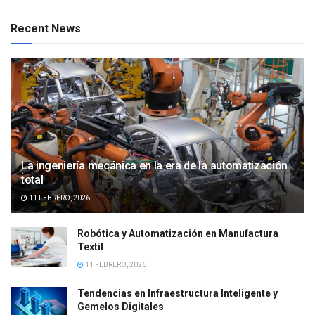
Recent News
La ingeniería mecánica en la era de la automatización
total
11 FEBRERO, 2026
Robótica y Automatización en Manufactura
Textil
11 FEBRERO, 2026
Tendencias en Infraestructura Inteligente y
Gemelos Digitales