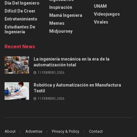
Día Del Ingeniero
UNAM
Inspiración
Difícil De Creer
Videojuegos
Mamá Ingeniera
Entretenimiento
Virales
Memes
Estudiantes De
Midjourney
Ingeniería
Recent News
La ingeniería mecánica en la era de la
automatización total
11 FEBRERO, 2026
Robótica y Automatización en Manufactura
Textil
11 FEBRERO, 2026
About
Advertise
Privacy & Policy
Contact