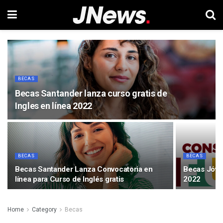
BECAS
Becas Santander lanza curso gratis de
Ingles en línea 2022
BECAS
BECAS
Becas Santander Lanza Convocatoria en
Becas Jóve
línea para Curso de Inglés gratis
2022
Home
Category
Becas