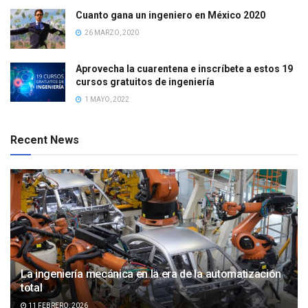
Cuanto gana un ingeniero en México 2020
26 MARZO, 2020
Aprovecha la cuarentena e inscríbete a estos 19
cursos gratuitos de ingeniería
1 MAYO, 2022
Recent News
La ingeniería mecánica en la era de la automatización
total
11 FEBRERO, 2026