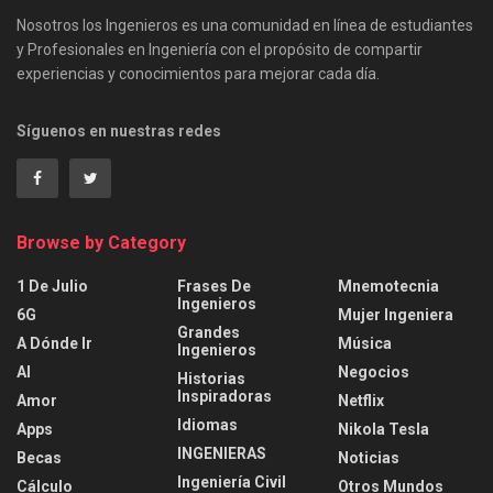
Nosotros los Ingenieros es una comunidad en línea de estudiantes
y Profesionales en Ingeniería con el propósito de compartir
experiencias y conocimientos para mejorar cada día.
Síguenos en nuestras redes
Browse by Category
1 De Julio
Frases De
Mnemotecnia
Ingenieros
6G
Mujer Ingeniera
Grandes
A Dónde Ir
Música
Ingenieros
AI
Negocios
Historias
Inspiradoras
Amor
Netflix
Idiomas
Apps
Nikola Tesla
INGENIERAS
Becas
Noticias
Ingeniería Civil
Cálculo
Otros Mundos