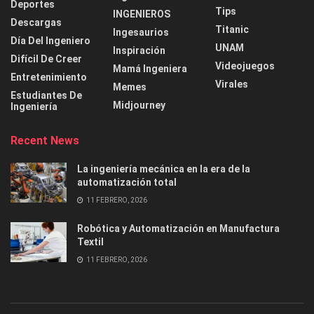
Deportes
Tips
INGENIEROS
Descargas
Titanic
Ingesaurios
Día Del Ingeniero
UNAM
Inspiración
Difícil De Creer
Videojuegos
Mamá Ingeniera
Entretenimiento
Virales
Memes
Estudiantes De
Midjourney
Ingeniería
Recent News
La ingeniería mecánica en la era de la
automatización total
11 FEBRERO, 2026
Robótica y Automatización en Manufactura
Textil
11 FEBRERO, 2026