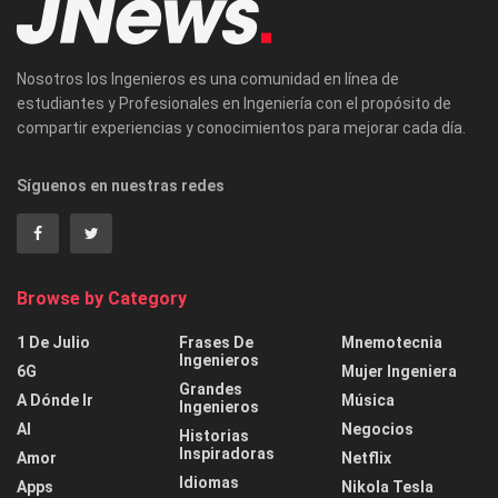
Nosotros los Ingenieros es una comunidad en línea de
estudiantes y Profesionales en Ingeniería con el propósito de
compartir experiencias y conocimientos para mejorar cada día.
Síguenos en nuestras redes
Browse by Category
1 De Julio
Frases De
Mnemotecnia
Ingenieros
6G
Mujer Ingeniera
Grandes
A Dónde Ir
Música
Ingenieros
AI
Negocios
Historias
Inspiradoras
Amor
Netflix
Idiomas
Apps
Nikola Tesla