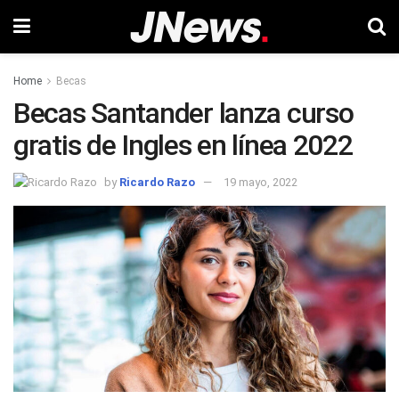
Home
Becas
Becas Santander lanza curso
gratis de Ingles en línea 2022
by
Ricardo Razo
19 mayo, 2022