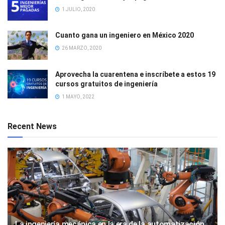
1 JULIO, 2020
Cuanto gana un ingeniero en México 2020
26 MARZO, 2020
Aprovecha la cuarentena e inscríbete a estos 19
cursos gratuitos de ingeniería
1 MAYO, 2022
Recent News
La ingeniería mecánica en la era de la automatización