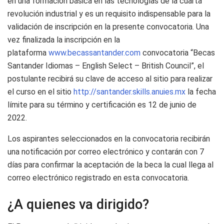
en una formación básica en las tecnologías de la cuarta
revolución industrial y es un requisito indispensable para la
validación de inscripción en la presente convocatoria. Una
vez finalizada la inscripción en la
plataforma
www.becassantander.com
convocatoria “Becas
Santander Idiomas – English Select – British Council”, el
postulante recibirá su clave de acceso al sitio para realizar
el curso en el sitio
http://santander.skills.anuies.mx
la fecha
límite para su término y certificación es 12 de junio de
2022.
Los aspirantes seleccionados en la convocatoria recibirán
una notificación por correo electrónico y contarán con 7
días para confirmar la aceptación de la beca la cual llega al
correo electrónico registrado en esta convocatoria.
¿A quienes va dirigido?