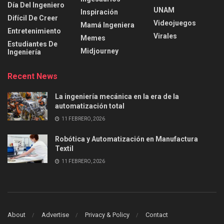
Día Del Ingeniero
UNAM
Inspiración
Difícil De Creer
Videojuegos
Mamá Ingeniera
Entretenimiento
Virales
Memes
Estudiantes De
Midjourney
Ingeniería
Recent News
La ingeniería mecánica en la era de la
automatización total
11 FEBRERO, 2026
Robótica y Automatización en Manufactura
Textil
11 FEBRERO, 2026
About
Advertise
Privacy & Policy
Contact