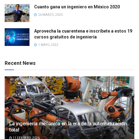
Cuanto gana un ingeniero en México 2020
26 MARZO, 2020
Aprovecha la cuarentena e inscríbete a estos 19
cursos gratuitos de ingeniería
1 MAYO, 2022
Recent News
La ingeniería mecánica en la era de la automatización
total
11 FEBRERO, 2026