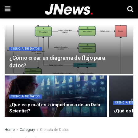
CIENCIA DE DATOS
¿Cómo crear un diagrama de flujo para
datos?
CIENCIA DE DATOS
CIENCIA DE D
¿Qué es y cuál es la importancia de un Data
Scientist?
¿Qué es la 
Home
Category
Ciencia de Datos