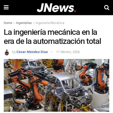
Home
Ingenierías
Ingeniería Mecánica
La ingeniería mecánica en la
era de la automatización total
by
César Méndez Díaz
11 febrero, 2026