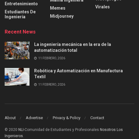
Entretenimiento
Virales
Memes
Estudiantes De
Midjourney
Ingeniería
Recent News
La ingeniería mecánica en la era de la
automatización total
11 FEBRERO, 2026
Robótica y Automatización en Manufactura
Textil
11 FEBRERO, 2026
About
Advertise
Privacy & Policy
Contact
© 2020
NLI
-Comunidad de Estudiantes y Profesionales
Nosotros Los
Ingenieros
.