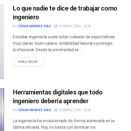
Lo que nadie te dice de trabajar como
ingeniero
BY
CÉSAR MÉNDEZ DÍAZ
13 ENERO, 2026
0
Estudiar ingeniería suele estar rodeado de expectativas
muy claras: buen salario, estabilidad laboral y prestigio
profesional. Desde la universidad se ...
READ MORE
Herramientas digitales que todo
ingeniero debería aprender
BY
CÉSAR MÉNDEZ DÍAZ
13 ENERO, 2026
0
La ingeniería ha evolucionado de forma acelerada en la
última década. Hoy, no basta con dominar los