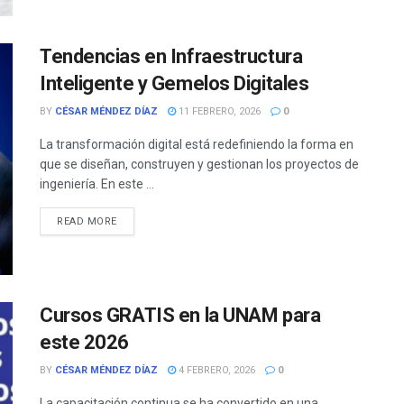
Tendencias en Infraestructura
Inteligente y Gemelos Digitales
BY
CÉSAR MÉNDEZ DÍAZ
11 FEBRERO, 2026
0
La transformación digital está redefiniendo la forma en
que se diseñan, construyen y gestionan los proyectos de
ingeniería. En este ...
READ MORE
Cursos GRATIS en la UNAM para
este 2026
BY
CÉSAR MÉNDEZ DÍAZ
4 FEBRERO, 2026
0
La capacitación continua se ha convertido en una