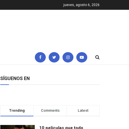
jueves, agosto 6, 2026
SÍGUENOS EN
Trending
Comments
Latest
10 películas que todo