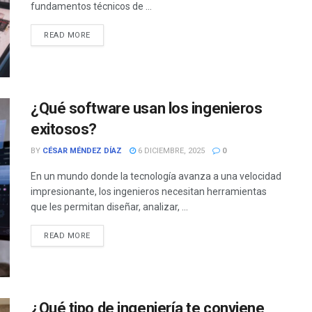
fundamentos técnicos de ...
READ MORE
¿Qué software usan los ingenieros
exitosos?
BY
CÉSAR MÉNDEZ DÍAZ
6 DICIEMBRE, 2025
0
En un mundo donde la tecnología avanza a una velocidad
impresionante, los ingenieros necesitan herramientas
que les permitan diseñar, analizar, ...
READ MORE
¿Qué tipo de ingeniería te conviene