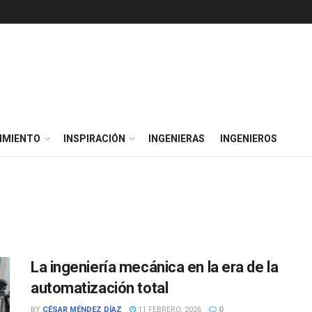
IMIENTO
INSPIRACIÓN
INGENIERAS
INGENIEROS
La ingeniería mecánica en la era de la
automatización total
BY
CÉSAR MÉNDEZ DÍAZ
11 FEBRERO, 2026
0