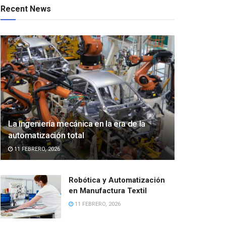
Recent News
La ingeniería mecánica en la era de la
automatización total
11 FEBRERO, 2026
Robótica y Automatización
en Manufactura Textil
11 FEBRERO, 2026