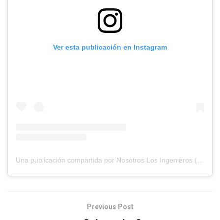
Ver esta publicación en Instagram
Una publicación compartida por Nosotros Los Ingenieros (@nosotros.los.ingenieros)
Previous Post