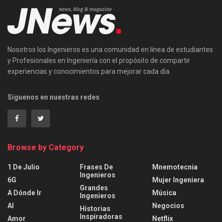
Nosotros los Ingenieros es una comunidad en línea de estudiantes
y Profesionales en Ingeniería con el propósito de compartir
experiencias y conocimientos para mejorar cada día.
Síguenos en nuestras redes
Browse by Category
1 De Julio
Frases De
Mnemotecnia
Ingenieros
6G
Mujer Ingeniera
Grandes
A Dónde Ir
Música
Ingenieros
AI
Negocios
Historias
Inspiradoras
Amor
Netflix