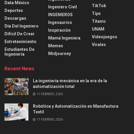
Data México
TikTok
Ingeniero Civil
Deportes
Tips
INGENIEROS
Descargas
Titanic
Ingesaurios
Día Del Ingeniero
UNAM
Inspiración
Difícil De Creer
Videojuegos
Mamá Ingeniera
Entretenimiento
Virales
Memes
Estudiantes De
Midjourney
Ingeniería
Recent News
La ingeniería mecánica en la era de la
automatización total
11 FEBRERO, 2026
Robótica y Automatización en Manufactura
Textil
11 FEBRERO, 2026