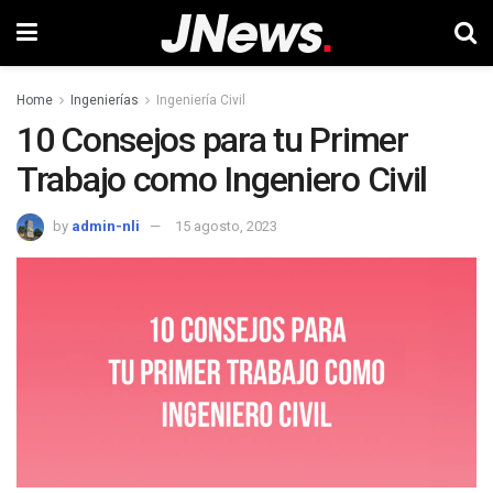
Home
Ingenierías
Ingeniería Civil
10 Consejos para tu Primer
Trabajo como Ingeniero Civil
by
admin-nli
15 agosto, 2023