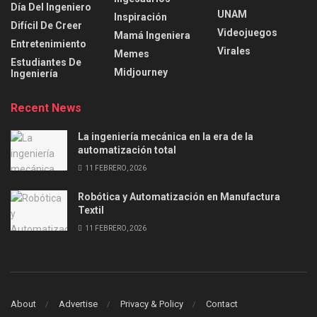
Día Del Ingeniero
UNAM
Inspiración
Difícil De Creer
Videojuegos
Mamá Ingeniera
Entretenimiento
Virales
Memes
Estudiantes De
Midjourney
Ingeniería
Recent News
La ingeniería mecánica en la era de la
automatización total
11 FEBRERO, 2026
Robótica y Automatización en Manufactura
Textil
11 FEBRERO, 2026
About
Advertise
Privacy & Policy
Contact