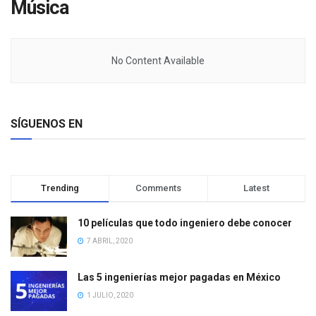
Música
No Content Available
SÍGUENOS EN
Trending
Comments
Latest
10 películas que todo ingeniero debe conocer
7 ABRIL, 2020
Las 5 ingenierías mejor pagadas en México
1 JULIO, 2020