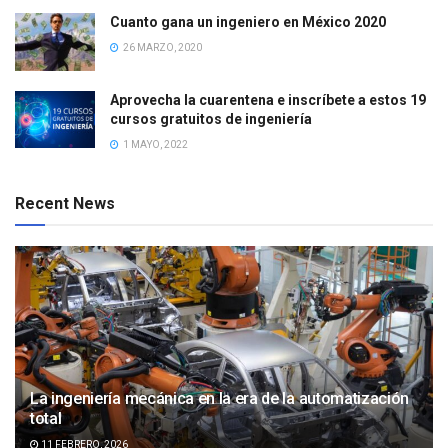
Cuanto gana un ingeniero en México 2020
26 MARZO, 2020
Aprovecha la cuarentena e inscríbete a estos 19
cursos gratuitos de ingeniería
1 MAYO, 2022
Recent News
La ingeniería mecánica en la era de la automatización
total
11 FEBRERO, 2026