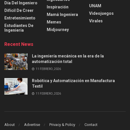
Día Del Ingeniero
UNAM
Inspiración
Difícil De Creer
Videojuegos
Mamá Ingeniera
Entretenimiento
Virales
Memes
Estudiantes De
Midjourney
Ingeniería
Recent News
La ingeniería mecánica en la era de la
automatización total
11 FEBRERO, 2026
Robótica y Automatización en Manufactura
Textil
11 FEBRERO, 2026
About
Advertise
Privacy & Policy
Contact