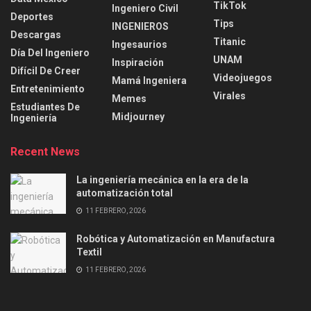
TikTok
Ingeniero Civil
Deportes
Tips
INGENIEROS
Descargas
Titanic
Ingesaurios
Día Del Ingeniero
UNAM
Inspiración
Difícil De Creer
Videojuegos
Mamá Ingeniera
Entretenimiento
Virales
Memes
Estudiantes De
Midjourney
Ingeniería
Recent News
La ingeniería mecánica en la era de la
automatización total
11 FEBRERO, 2026
Robótica y Automatización en Manufactura
Textil
11 FEBRERO, 2026