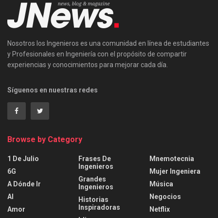
Nosotros los Ingenieros es una comunidad en línea de estudiantes
y Profesionales en Ingeniería con el propósito de compartir
experiencias y conocimientos para mejorar cada día.
Síguenos en nuestras redes
Browse by Category
1 De Julio
Frases De
Mnemotecnia
Ingenieros
6G
Mujer Ingeniera
Grandes
A Dónde Ir
Música
Ingenieros
AI
Negocios
Historias
Inspiradoras
Amor
Netflix