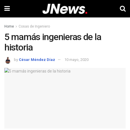
Home
Cosas de Ingeniero
5 mamás ingenieras de la
historia
by
César Méndez Díaz
10 mayo, 2020