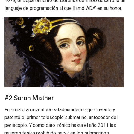
1979, el Departamento de Defensa de EEUU desarrolló un
lenguaje de programación al que llamó ‘ADA’ en su honor.
#2 Sarah Mather
Fue una gran inventora estadounidense que inventó y
patentó el primer telescopio submarino, antecesor del
periscopio. Y como dato irónico hasta el año 2011 las
mujeres tenían prohibido servir en los submarinos