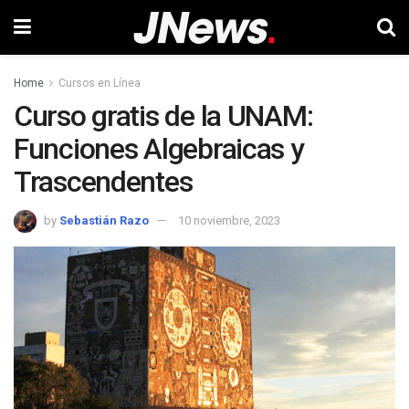
Home
Cursos en Línea
Curso gratis de la UNAM:
Funciones Algebraicas y
Trascendentes
by
Sebastián Razo
10 noviembre, 2023