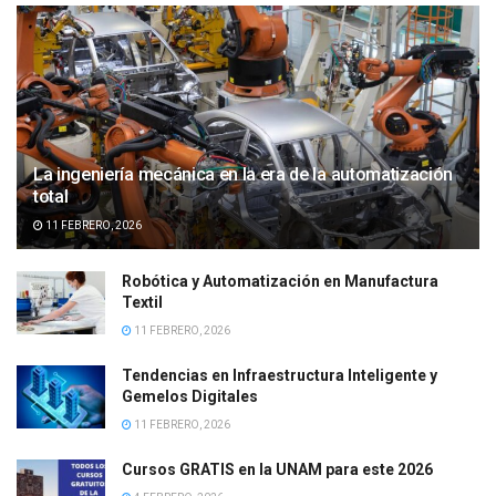
La ingeniería mecánica en la era de la automatización
total
11 FEBRERO, 2026
Robótica y Automatización en Manufactura
Textil
11 FEBRERO, 2026
Tendencias en Infraestructura Inteligente y
Gemelos Digitales
11 FEBRERO, 2026
Cursos GRATIS en la UNAM para este 2026