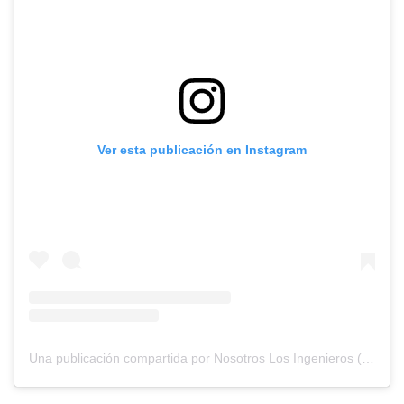
Ver esta publicación en Instagram
Una publicación compartida por Nosotros Los Ingenieros (@nosotros.los.ingenieros)