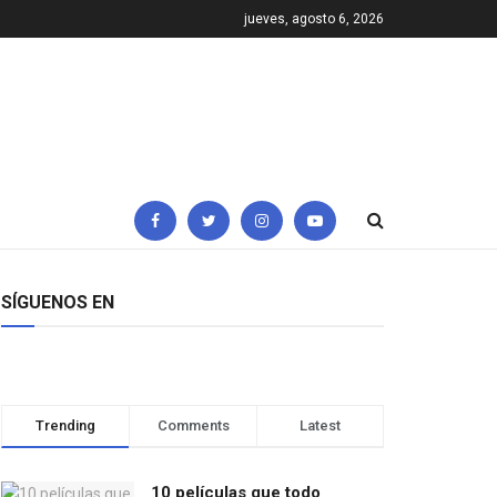
jueves, agosto 6, 2026
SÍGUENOS EN
Trending
Comments
Latest
10 películas que todo