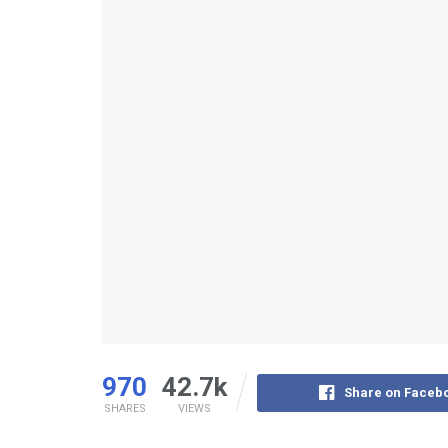
970
42.7k
Share on Faceb
SHARES
VIEWS