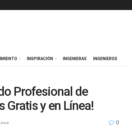
IMIENTO
INSPIRACIÓN
INGENIERAS
INGENIEROS
do Profesional de
s Gratis y en Línea!
0
Línea