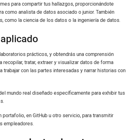
rmes para compartir tus hallazgos, proporcionándote
ra como analista de datos asociado o junior. También
, como la ciencia de los datos o la ingeniería de datos.
 aplicado
 laboratorios prácticos, y obtendrás una comprensión
recopilar, tratar, extraer y visualizar datos de forma
 trabajar con las partes interesadas y narrar historias con
l del mundo real diseñado específicamente para exhibir tus
s.
rtafolio, en GitHub u otro servicio, para transmitir
es empleadores.