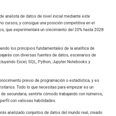
e analista de datos de nivel inicial mediante este
ho cursos, y consigue una posición competitiva en el
tos, que experimentará un crecimiento del 20% hasta 2028
endo los principios fundamentales de la analítica de
bajarás con diversas fuentes de datos, escenarios de
ncluyendo Excel, SQL, Python, Jupyter Notebooks y
conocimiento previo de programación o estadística, y es
ersitarios. Todo lo que necesitas para empezar es un
 de secundaria, sentirte cómodo trabajando con números,
perfil con valiosas habilidades.
rás analizado conjuntos de datos del mundo real, creado