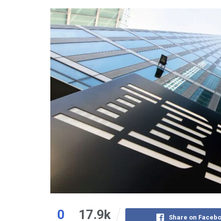
0
17.9k
Share on Faceb