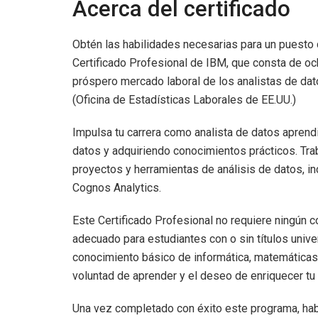
Acerca del certificado
Obtén las habilidades necesarias para un puesto d
Certificado Profesional de IBM, que consta de oc
próspero mercado laboral de los analistas de da
(Oficina de Estadísticas Laborales de EE.UU.)
Impulsa tu carrera como analista de datos aprendi
datos y adquiriendo conocimientos prácticos. Tra
proyectos y herramientas de análisis de datos, i
Cognos Analytics.
Este Certificado Profesional no requiere ningún 
adecuado para estudiantes con o sin títulos univ
conocimiento básico de informática, matemáticas
voluntad de aprender y el deseo de enriquecer tu 
Una vez completado con éxito este programa, hab