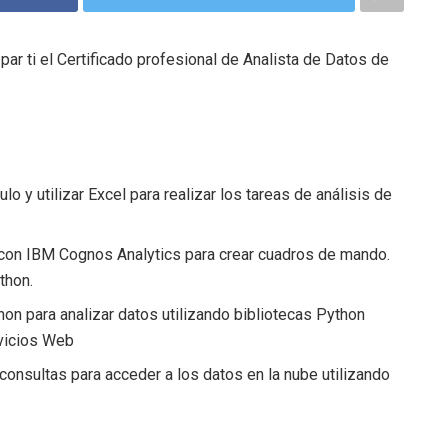
ar ti el Certificado profesional de Analista de Datos de
o y utilizar Excel para realizar los tareas de análisis de
r con IBM Cognos Analytics para crear cuadros de mando.
thon.
hon para analizar datos utilizando bibliotecas Python
vicios Web
consultas para acceder a los datos en la nube utilizando