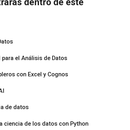
raras dentro de este
Datos
para el Análisis de Datos
bleros con Excel y Cognos
AI
ia de datos
a ciencia de los datos con Python