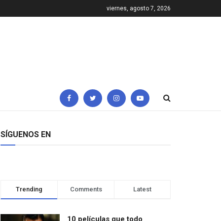
viernes, agosto 7, 2026
SÍGUENOS EN
Trending
Comments
Latest
10 películas que todo