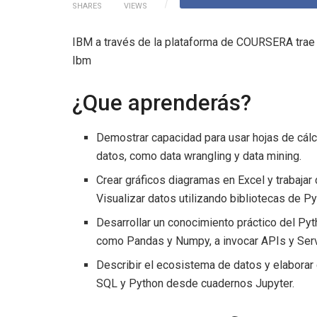
SHARES
VIEWS
IBM a través de la plataforma de COURSERA trae p
Ibm
¿Que aprenderás?
Demostrar capacidad para usar hojas de cálcul
datos, como data wrangling y data mining.
Crear gráficos diagramas en Excel y trabaja
Visualizar datos utilizando bibliotecas de Py
Desarrollar un conocimiento práctico del Pyt
como Pandas y Numpy, a invocar APIs y Ser
Describir el ecosistema de datos y elaborar 
SQL y Python desde cuadernos Jupyter.