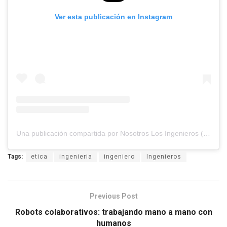
Ver esta publicación en Instagram
Una publicación compartida por Nosotros Los Ingenieros (@nosotros.los.ingenieros)
Tags:
etica
ingenieria
ingeniero
Ingenieros
Previous Post
Robots colaborativos: trabajando mano a mano con
humanos