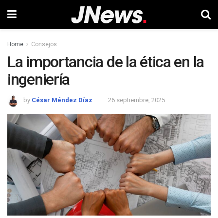
Home
Consejos
La importancia de la ética en la
ingeniería
by
César Méndez Díaz
26 septiembre, 2025