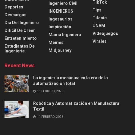
TikTok
Ingeniero Civil
Deportes
Tips
INGENIEROS
Descargas
Titanic
Ingesaurios
Día Del Ingeniero
UNAM
Inspiración
Difícil De Creer
Videojuegos
Mamá Ingeniera
Entretenimiento
Virales
Memes
Estudiantes De
Midjourney
Ingeniería
Recent News
La ingeniería mecánica en la era de la
automatización total
11 FEBRERO, 2026
Robótica y Automatización en Manufactura
Textil
11 FEBRERO, 2026