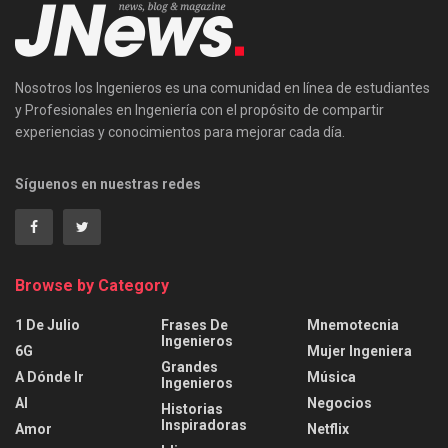
Nosotros los Ingenieros es una comunidad en línea de estudiantes
y Profesionales en Ingeniería con el propósito de compartir
experiencias y conocimientos para mejorar cada día.
Síguenos en nuestras redes
Browse by Category
1 De Julio
Frases De
Mnemotecnia
Ingenieros
6G
Mujer Ingeniera
Grandes
A Dónde Ir
Música
Ingenieros
AI
Negocios
Historias
Inspiradoras
Amor
Netflix