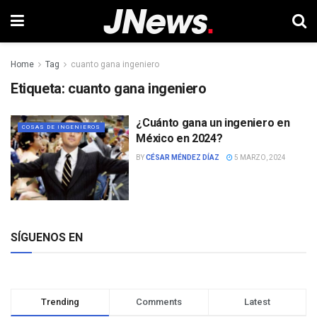
Home
Tag
cuanto gana ingeniero
Etiqueta:
cuanto gana ingeniero
¿Cuánto gana un ingeniero en
COSAS DE INGENIEROS
México en 2024?
BY
CÉSAR MÉNDEZ DÍAZ
5 MARZO, 2024
SÍGUENOS EN
Trending
Comments
Latest