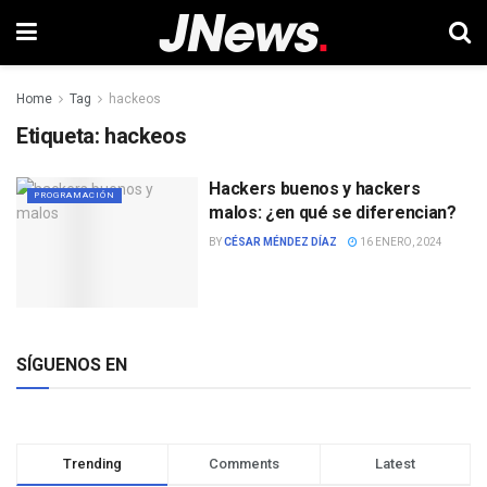
Home
Tag
hackeos
Etiqueta:
hackeos
Hackers buenos y hackers
PROGRAMACIÓN
malos: ¿en qué se diferencian?
BY
CÉSAR MÉNDEZ DÍAZ
16 ENERO, 2024
SÍGUENOS EN
Trending
Comments
Latest