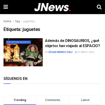
Home
Tag
juguetes
Etiqueta:
juguetes
Además de DINOSAURIOS, ¿qué
ENTRETENIMIENTO
objetos han viajado al ESPACIO?
BY
CÉSAR MÉNDEZ DÍAZ
31 MAYO, 2020
SÍGUENOS EN
Trending
Comments
Latest