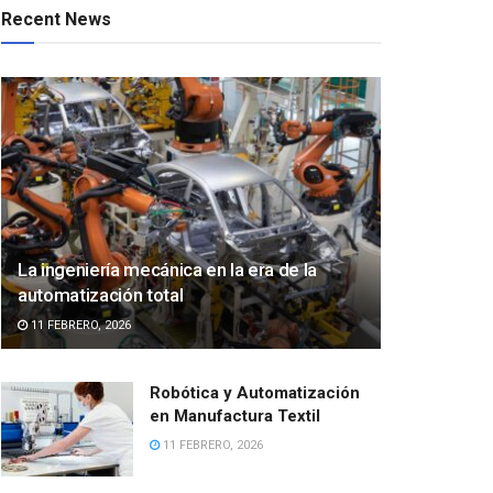
Recent News
La ingeniería mecánica en la era de la
automatización total
11 FEBRERO, 2026
Robótica y Automatización
en Manufactura Textil
11 FEBRERO, 2026