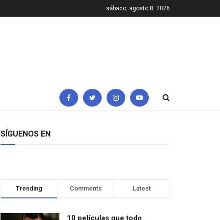
sábado, agosto 8, 2026
SÍGUENOS EN
Trending
Comments
Latest
10 películas que todo