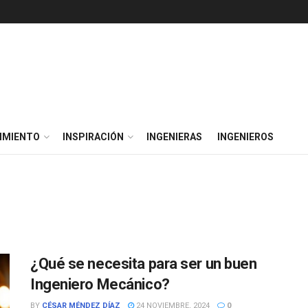
IMIENTO
INSPIRACIÓN
INGENIERAS
INGENIEROS
¿Qué se necesita para ser un buen
Ingeniero Mecánico?
BY
CÉSAR MÉNDEZ DÍAZ
24 NOVIEMBRE, 2024
0