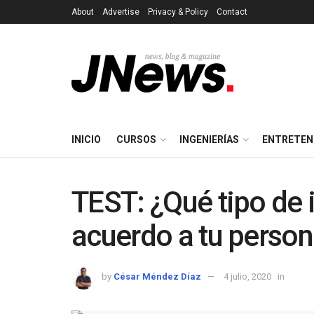
About
Advertise
Privacy & Policy
Contact
INICIO
CURSOS
INGENIERÍAS
ENTRETEN
TEST: ¿Qué tipo de 
acuerdo a tu person
by
César Méndez Díaz
4 julio, 2020
in