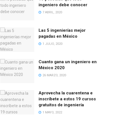
ingeniero debe conocer
7 ABRIL, 2020
Las 5 ingenierías mejor
pagadas en México
1 JULIO, 2020
Cuanto gana un ingeniero en
México 2020
26 MARZO, 2020
Aprovecha la cuarentena e
inscríbete a estos 19 cursos
gratuitos de ingeniería
1 MAYO, 2022