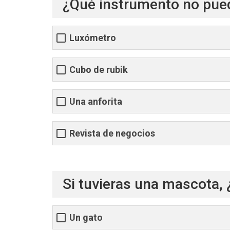
¿Qué instrumento no pued
Luxómetro
Cubo de rubik
Una anforita
Revista de negocios
Si tuvieras una mascota, 
Un gato