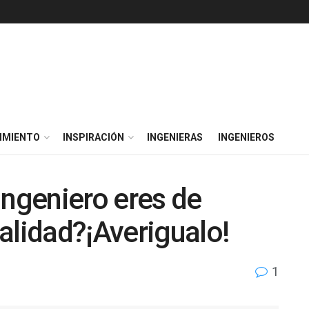
IMIENTO
INSPIRACIÓN
INGENIERAS
INGENIEROS
ingeniero eres de
alidad?¡Averigualo!
1