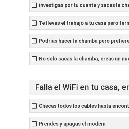
investigas por tu cuenta y sacas la c
Te llevas el trabajo a tu casa pero te
Podrías hacer la chamba pero prefier
No solo sacas la chamba, creas un nu
Falla el WiFi en tu casa, 
Checas todos los cables hasta encontr
Prendes y apagas el modem