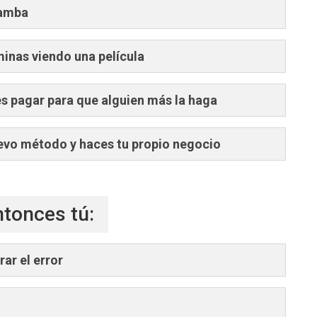
hamba
rminas viendo una película
es pagar para que alguien más la haga
evo método y haces tu propio negocio
entonces tú:
ar el error