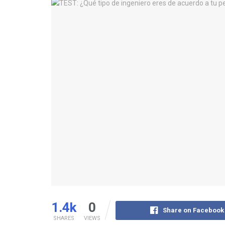
1.4k
0
Share on Facebook
SHARES
VIEWS