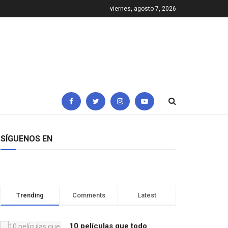
viernes, agosto 7, 2026
SÍGUENOS EN
Trending
Comments
Latest
10 películas que todo