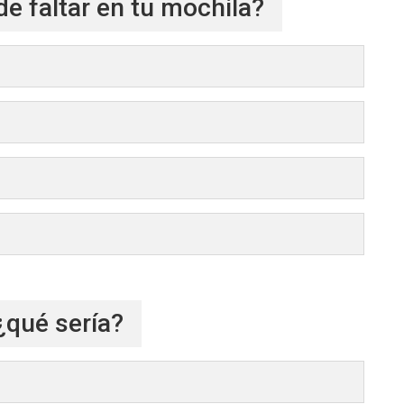
e faltar en tu mochila?
¿qué sería?