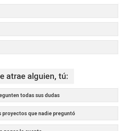
e atrae alguien, tú:
pregunten todas sus dudas
us proyectos que nadie preguntó