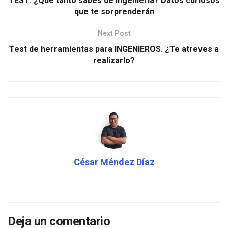
TEST: ¿Qué tanto sabes de ingeniería? Datos curiosos
que te sorprenderán
Next Post
Test de herramientas para INGENIEROS. ¿Te atreves a
realizarlo?
César Méndez Díaz
Deja un comentario