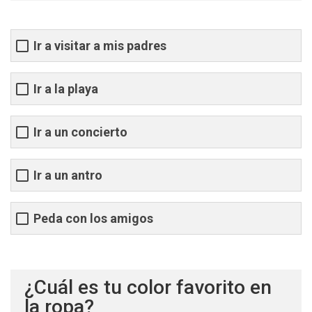
Ir a visitar a mis padres
Ir a la playa
Ir a un concierto
Ir a un antro
Peda con los amigos
¿Cuál es tu color favorito en
la ropa?