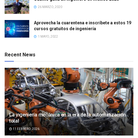
26 MARZO, 2020
Aprovecha la cuarentena e inscríbete a estos 19
cursos gratuitos de ingeniería
1 MAYO, 2022
Recent News
La ingeniería mecánica en la era de la automatización
total
11 FEBRERO, 2026