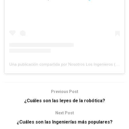
Una publicación compartida por Nosotros Los Ingenieros (@nosotros.los.ingenieros)
Previous Post
¿Cuáles son las leyes de la robótica?
Next Post
¿Cuáles son las Ingenierías más populares?