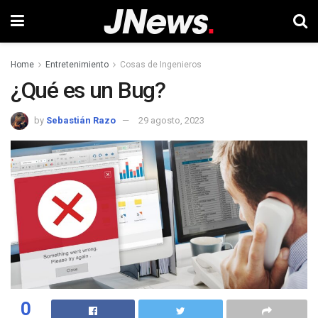
Home
Entretenimiento
Cosas de Ingenieros
¿Qué es un Bug?
by
Sebastián Razo
29 agosto, 2023
0