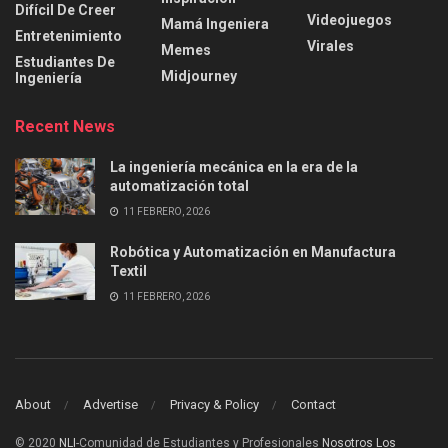
Difícil De Creer
Videojuegos
Mamá Ingeniera
Entretenimiento
Virales
Memes
Estudiantes De
Midjourney
Ingeniería
Recent News
La ingeniería mecánica en la era de la
automatización total
11 FEBRERO, 2026
Robótica y Automatización en Manufactura
Textil
11 FEBRERO, 2026
About
Advertise
Privacy & Policy
Contact
© 2020
NLI
-Comunidad de Estudiantes y Profesionales
Nosotros Los