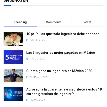
SÍGUENOS EN
Trending
Comments
Latest
10 películas que todo ingeniero debe conocer
7 ABRIL, 2020
Las 5 ingenierías mejor pagadas en México
1 JULIO, 2020
Cuanto gana un ingeniero en México 2020
26 MARZO, 2020
Aprovecha la cuarentena e inscríbete a estos 19
cursos gratuitos de ingeniería
1 MAYO, 2022