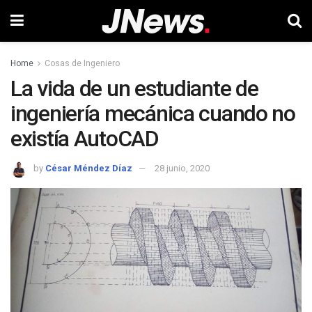
Home
Cosas de Ingeniero
La vida de un estudiante de
ingeniería mecánica cuando no
existía AutoCAD
by
César Méndez Díaz
28 junio, 2020