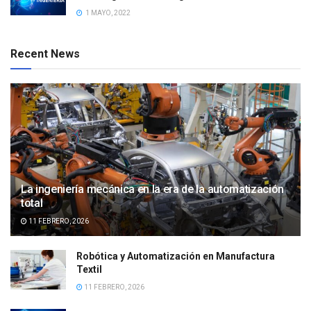
1 MAYO, 2022
Recent News
La ingeniería mecánica en la era de la automatización
total
11 FEBRERO, 2026
Robótica y Automatización en Manufactura
Textil
11 FEBRERO, 2026