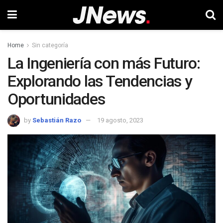
Home
Sin categoría
La Ingeniería con más Futuro:
Explorando las Tendencias y
Oportunidades
by
Sebastián Razo
19 agosto, 2023