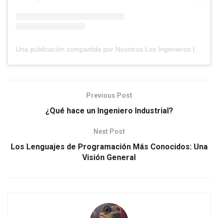
Una publicación compartida por Nosotros Los Ingenieros (@nosotros.los.ingenieros)
Previous Post
¿Qué hace un Ingeniero Industrial?
Next Post
Los Lenguajes de Programación Más Conocidos: Una
Visión General