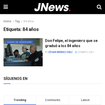
Home
Tag
84 años
Etiqueta:
84 años
Don Felipe, el ingeniero que se
COSAS DE INGENIERO
graduó a los 84 años
BY
CÉSAR MÉNDEZ DÍAZ
20 MAYO, 2021
SÍGUENOS EN
Trending
Comments
Latest