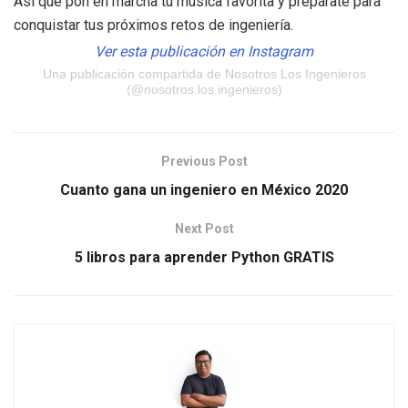
Así que pon en marcha tu música favorita y prepárate para
conquistar tus próximos retos de ingeniería.
Ver esta publicación en Instagram
Una publicación compartida de Nosotros Los Ingenieros
(@nosotros.los.ingenieros)
Previous Post
Cuanto gana un ingeniero en México 2020
Next Post
5 libros para aprender Python GRATIS