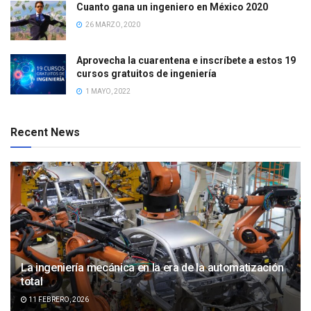
Cuanto gana un ingeniero en México 2020
26 MARZO, 2020
Aprovecha la cuarentena e inscríbete a estos 19
cursos gratuitos de ingeniería
1 MAYO, 2022
Recent News
La ingeniería mecánica en la era de la automatización
total
11 FEBRERO, 2026