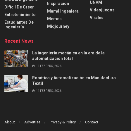
UNAM
Inspiración
Difícil De Creer
Videojuegos
Mamá Ingeniera
Entretenimiento
Virales
Memes
Estudiantes De
Midjourney
Ingeniería
Recent News
La ingeniería mecánica en la era de la
automatización total
11 FEBRERO, 2026
Robótica y Automatización en Manufactura
Textil
11 FEBRERO, 2026
About
Advertise
Privacy & Policy
Contact