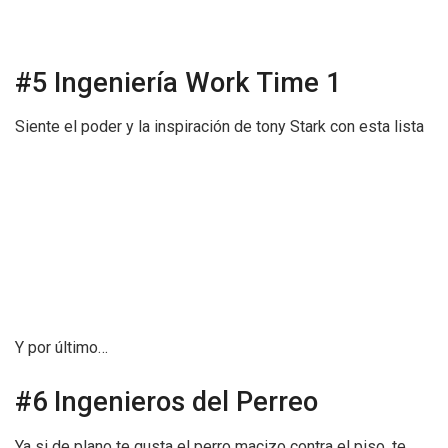
#5 Ingeniería Work Time 1
Siente el poder y la inspiración de tony Stark con esta lista
Y por último…
#6 Ingenieros del Perreo
Ya si de plano te gusta el perro macizo contra el piso, te