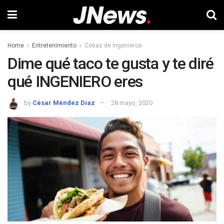
Home
Entretenimiento
Cosas de Ingenieros
Dime qué taco te gusta y te diré
qué INGENIERO eres
by
César Méndez Díaz
28 mayo, 2020