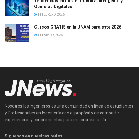
Tendencias en Infraestructura Inteligente y
Gemelos Digitales
11 FEBRERO, 2026
Cursos GRATIS en la UNAM para este 2026
4 FEBRERO, 2026
Nosotros los Ingenieros es una comunidad en línea de estudiantes
y Profesionales en Ingeniería con el propósito de compartir
experiencias y conocimientos para mejorar cada día.
Síguenos en nuestras redes