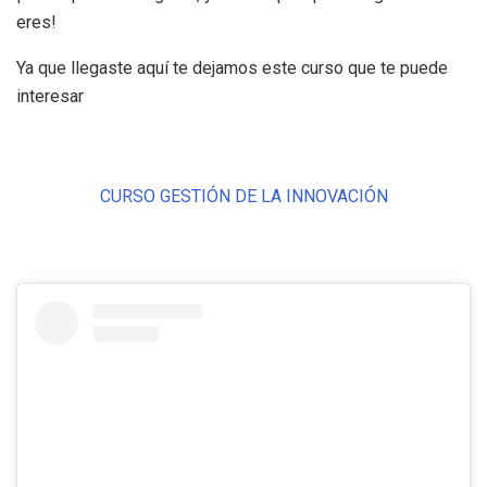
eres!
Ya que llegaste aquí te dejamos este curso que te puede
interesar
CURSO GESTIÓN DE LA INNOVACIÓN