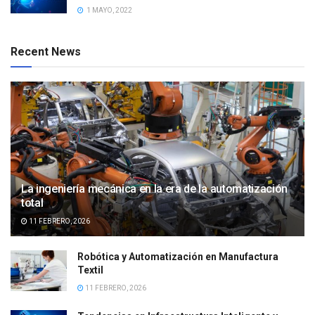
1 MAYO, 2022
Recent News
La ingeniería mecánica en la era de la automatización
total
11 FEBRERO, 2026
Robótica y Automatización en Manufactura
Textil
11 FEBRERO, 2026