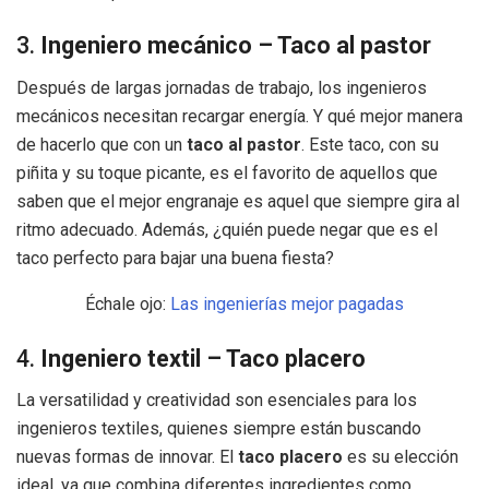
3.
Ingeniero mecánico – Taco al pastor
Después de largas jornadas de trabajo, los ingenieros
mecánicos necesitan recargar energía. Y qué mejor manera
de hacerlo que con un
taco al pastor
. Este taco, con su
piñita y su toque picante, es el favorito de aquellos que
saben que el mejor engranaje es aquel que siempre gira al
ritmo adecuado. Además, ¿quién puede negar que es el
taco perfecto para bajar una buena fiesta?
Échale ojo:
Las ingenierías mejor pagadas
4.
Ingeniero textil – Taco placero
La versatilidad y creatividad son esenciales para los
ingenieros textiles, quienes siempre están buscando
nuevas formas de innovar. El
taco placero
es su elección
ideal, ya que combina diferentes ingredientes como