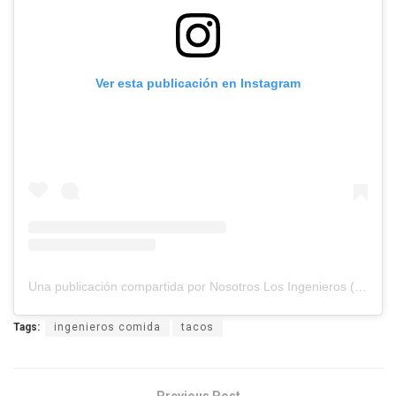
Ver esta publicación en Instagram
Una publicación compartida por Nosotros Los Ingenieros (@nosotros.los.ingenieros)
Tags:
ingenieros comida
tacos