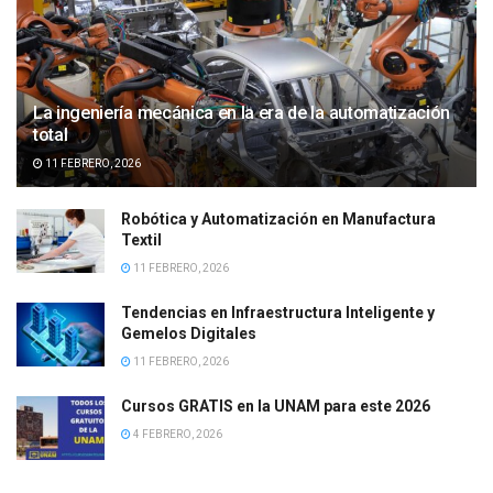
La ingeniería mecánica en la era de la automatización
total
11 FEBRERO, 2026
Robótica y Automatización en Manufactura
Textil
11 FEBRERO, 2026
Tendencias en Infraestructura Inteligente y
Gemelos Digitales
11 FEBRERO, 2026
Cursos GRATIS en la UNAM para este 2026
4 FEBRERO, 2026