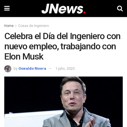
Home
Cosas de Ingeniero
Celebra el Día del Ingeniero con
nuevo empleo, trabajando con
Elon Musk
by
Oswaldo Rivera
1 julio, 2020