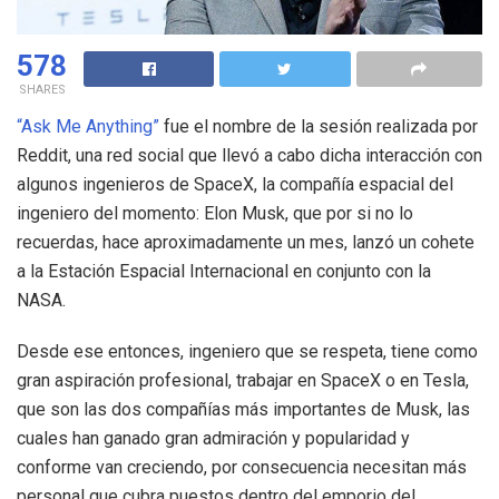
578
SHARES
“Ask Me Anything”
fue el nombre de la sesión realizada por
Reddit, una red social que llevó a cabo dicha interacción con
algunos ingenieros de SpaceX, la compañía espacial del
ingeniero del momento: Elon Musk, que por si no lo
recuerdas, hace aproximadamente un mes, lanzó un cohete
a la Estación Espacial Internacional en conjunto con la
NASA.
Desde ese entonces, ingeniero que se respeta, tiene como
gran aspiración profesional, trabajar en SpaceX o en Tesla,
que son las dos compañías más importantes de Musk, las
cuales han ganado gran admiración y popularidad y
conforme van creciendo, por consecuencia necesitan más
personal que cubra puestos dentro del emporio del