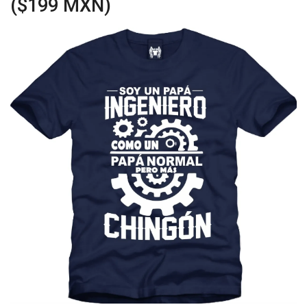
($199 MXN)