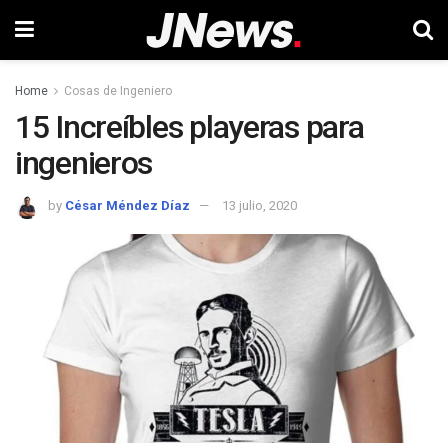
Home
Cosas de Ingeniero
15 Increíbles playeras para
ingenieros
by
César Méndez Díaz
13 julio, 2020