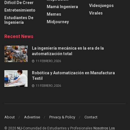
Difícil De Creer
Videojuegos
Mamá Ingeniera
Entretenimiento
Virales
Memes
Estudiantes De
Midjourney
Ingeniería
Recent News
La ingeniería mecánica en la era de la
automatización total
11 FEBRERO, 2026
Robótica y Automatización en Manufactura
Textil
11 FEBRERO, 2026
About
Advertise
Privacy & Policy
Contact
© 2020
NLI
-Comunidad de Estudiantes y Profesionales
Nosotros Los