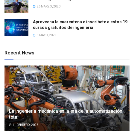
26 MARZO, 2020
Aprovecha la cuarentena e inscríbete a estos 19
cursos gratuitos de ingeniería
1 MAYO, 2022
Recent News
La ingeniería mecánica en la era de la automatización
total
11 FEBRERO, 2026