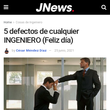
Home
Cosas de Ingeniero
5 defectos de cualquier
INGENIERO (Feliz día)
by
César Méndez Díaz
25 junio, 2021