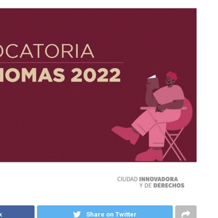
k
Share on Twitter