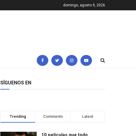
domingo, agosto 9, 2026
SÍGUENOS EN
Trending
Comments
Latest
10 películas que todo