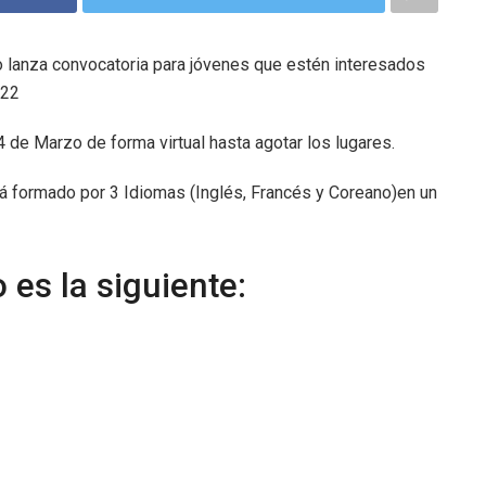
co lanza convocatoria para jóvenes que estén interesados
022
4 de Marzo de forma virtual hasta agotar los lugares.
ará formado por 3 Idiomas (Inglés, Francés y Coreano)en un
 es la siguiente: