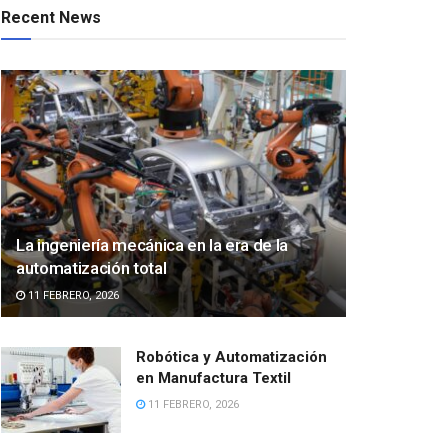
Recent News
La ingeniería mecánica en la era de la
automatización total
11 FEBRERO, 2026
Robótica y Automatización
en Manufactura Textil
11 FEBRERO, 2026