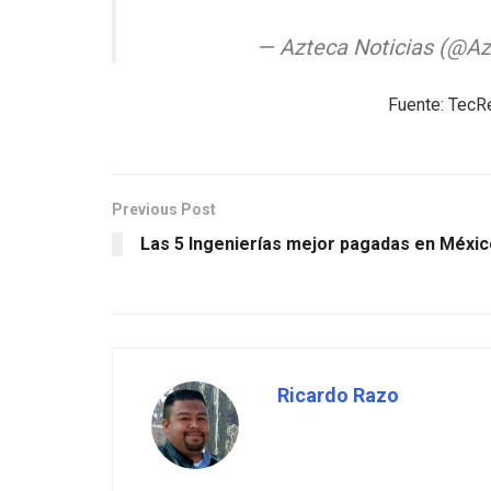
— Azteca Noticias (@Az
Fuente: TecR
Previous Post
Las 5 Ingenierías mejor pagadas en Méxic
Ricardo Razo