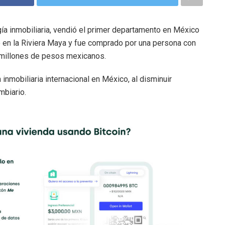
ía inmobiliaria, vendió el primer departamento en México
o en la Riviera Maya y fue comprado por una persona con
9 millones de pesos mexicanos.
inmobiliaria internacional en México, al disminuir
mbiario.