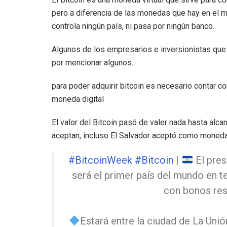
pero a diferencia de las monedas que hay en el mun
controla ningún país, ni pasa por ningún banco.
Algunos de los empresarios e inversionistas que 
por mencionar algunos.
para poder adquirir bitcoin es necesario contar 
moneda digital
El valor del Bitcoin pasó de valer nada hasta alc
aceptan, incluso El Salvador aceptó como moneda
#BitcoinWeek
#Bitcoin
|
El pre
será el primer país del mundo en t
con bonos re
Estará entre la ciudad de La Uni