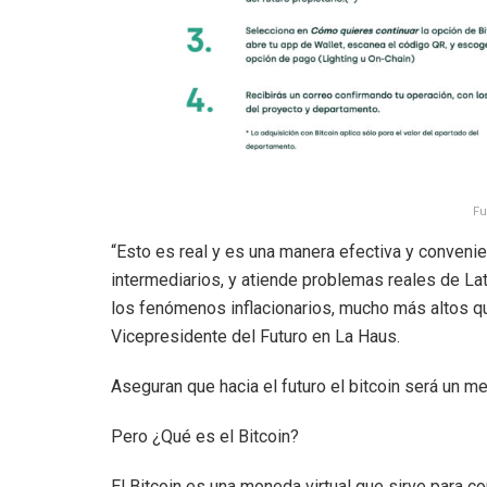
Fu
“Esto es real y es una manera efectiva y convenie
intermediarios, y atiende problemas reales de La
los fenómenos inflacionarios, mucho más altos qu
Vicepresidente del Futuro en La Haus.
Aseguran que hacia el futuro el bitcoin será un 
Pero ¿Qué es el Bitcoin?
El Bitcoin es una moneda virtual que sirve para 