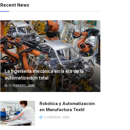
Recent News
La ingeniería mecánica en la era de la
automatización total
11 FEBRERO, 2026
Robótica y Automatización
en Manufactura Textil
11 FEBRERO, 2026