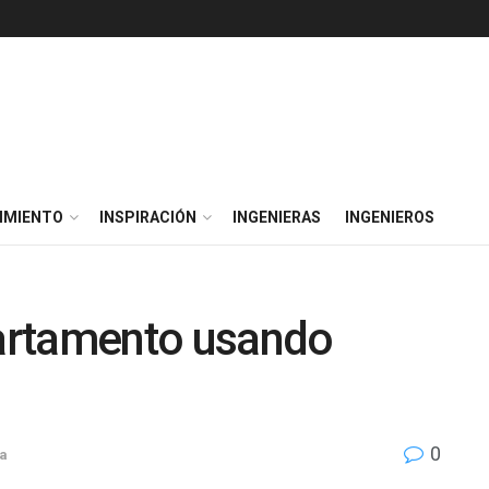
IMIENTO
INSPIRACIÓN
INGENIERAS
INGENIEROS
artamento usando
0
ía