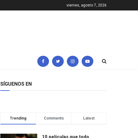
viernes, agosto 7, 2026
SÍGUENOS EN
Trending
Comments
Latest
10 películas que todo