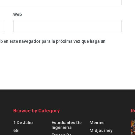
Web
eb en este navegador para la próxima vez que haga un
Browse by Category
R
1 De Julio
Estudiantes De
Memes
Ingeniería
6G
Midjourney