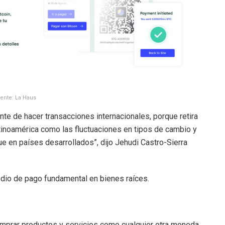
ente: La Haus
nte de hacer transacciones internacionales, porque retira
tinoamérica como las fluctuaciones en tipos de cambio y
e en países desarrollados”, dijo Jehudi Castro-Sierra
medio de pago fundamental en bienes raíces.
comprar productos y servicios como cualquier otra moneda,