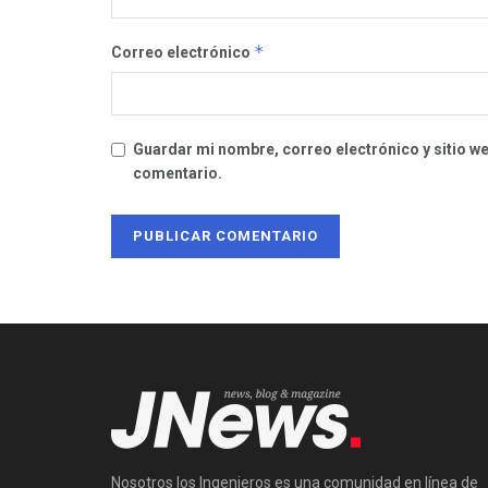
*
Correo electrónico
Guardar mi nombre, correo electrónico y sitio w
comentario.
Nosotros los Ingenieros es una comunidad en línea de