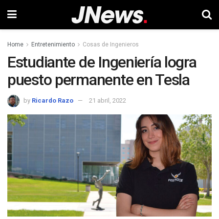
Home
Entretenimiento
Cosas de Ingenieros
Estudiante de Ingeniería logra
puesto permanente en Tesla
by
Ricardo Razo
21 abril, 2022