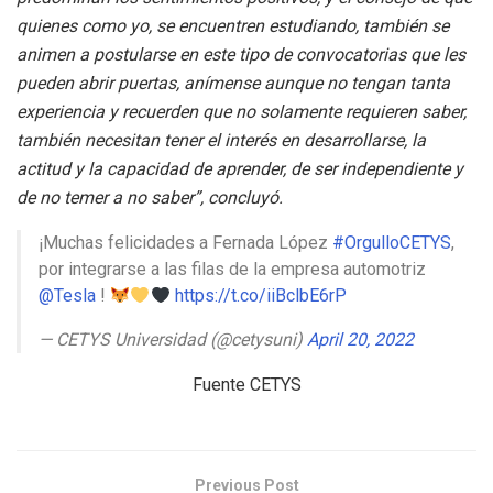
quienes como yo, se encuentren estudiando, también se
animen a postularse en este tipo de convocatorias que les
pueden abrir puertas, anímense aunque no tengan tanta
experiencia y recuerden que no solamente requieren saber,
también necesitan tener el interés en desarrollarse, la
actitud y la capacidad de aprender, de ser independiente y
de no temer a no saber”, concluyó.
¡Muchas felicidades a Fernada López
#OrgulloCETYS
,
por integrarse a las filas de la empresa automotriz
@Tesla
!
https://t.co/iiBclbE6rP
— CETYS Universidad (@cetysuni)
April 20, 2022
Fuente CETYS
Previous Post