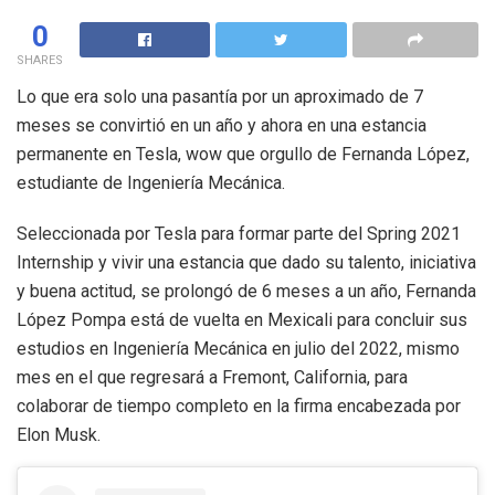
0
SHARES
Lo que era solo una pasantía por un aproximado de 7
meses se convirtió en un año y ahora en una estancia
permanente en Tesla, wow que orgullo de Fernanda López,
estudiante de Ingeniería Mecánica.
Seleccionada por Tesla para formar parte del Spring 2021
Internship y vivir una estancia que dado su talento, iniciativa
y buena actitud, se prolongó de 6 meses a un año, Fernanda
López Pompa está de vuelta en Mexicali para concluir sus
estudios en Ingeniería Mecánica en julio del 2022, mismo
mes en el que regresará a Fremont, California, para
colaborar de tiempo completo en la firma encabezada por
Elon Musk.