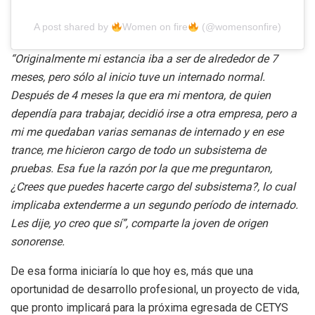
A post shared by
Women on fire
(@womensonfire)
“Originalmente mi estancia iba a ser de alrededor de 7
meses, pero sólo al inicio tuve un internado normal.
Después de 4 meses la que era mi mentora, de quien
dependía para trabajar, decidió irse a otra empresa, pero a
mi me quedaban varias semanas de internado y en ese
trance, me hicieron cargo de todo un subsistema de
pruebas. Esa fue la razón por la que me preguntaron,
¿Crees que puedes hacerte cargo del subsistema?, lo cual
implicaba extenderme a un segundo período de internado.
Les dije, yo creo que sí”, comparte la joven de origen
sonorense.
De esa forma iniciaría lo que hoy es, más que una
oportunidad de desarrollo profesional, un proyecto de vida,
que pronto implicará para la próxima egresada de CETYS