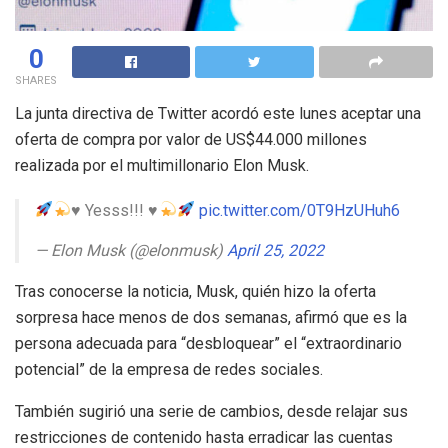
0
SHARES
La junta directiva de Twitter acordó este lunes aceptar una
oferta de compra por valor de US$44.000 millones
realizada por el multimillonario Elon Musk.
♥️
Yesss!!!
♥️
pic.twitter.com/0T9HzUHuh6
— Elon Musk (@elonmusk)
April 25, 2022
Tras conocerse la noticia, Musk, quién hizo la oferta
sorpresa hace menos de dos semanas, afirmó que es la
persona adecuada para “desbloquear” el “extraordinario
potencial” de la empresa de redes sociales.
También sugirió una serie de cambios, desde relajar sus
restricciones de contenido hasta erradicar las cuentas