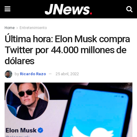
Home
Entretenimiento
Última hora: Elon Musk compra
Twitter por 44.000 millones de
dólares
by
Ricardo Razo
25 abril, 2022