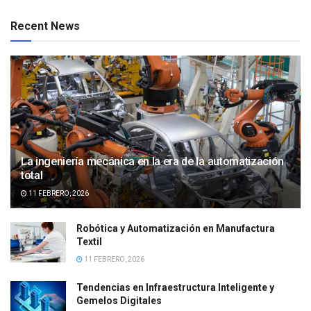
Recent News
La ingeniería mecánica en la era de la automatización
total
11 FEBRERO, 2026
Robótica y Automatización en Manufactura
Textil
11 FEBRERO, 2026
Tendencias en Infraestructura Inteligente y
Gemelos Digitales