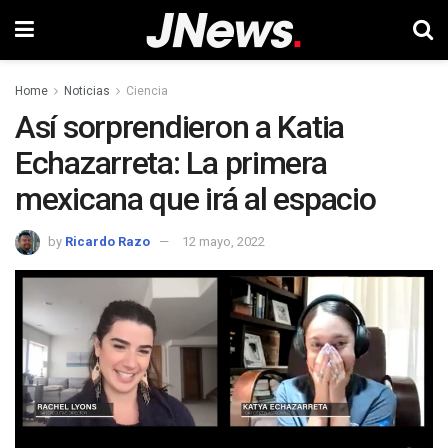
Home
Noticias
Ciencia
Así sorprendieron a Katia
Echazarreta: La primera
mexicana que irá al espacio
by
Ricardo Razo
12 mayo, 2022