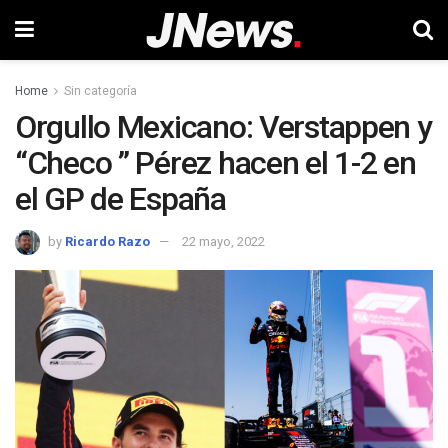
Home
Sin categoría
Orgullo Mexicano: Verstappen y
“Checo ” Pérez hacen el 1-2 en
el GP de España
by
Ricardo Razo
22 mayo, 2022