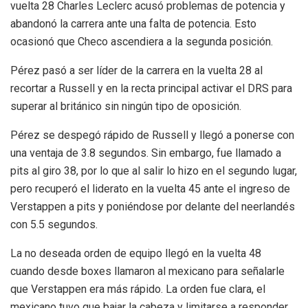
vuelta 28 Charles Leclerc acusó problemas de potencia y
abandonó la carrera ante una falta de potencia. Esto
ocasionó que Checo ascendiera a la segunda posición.
Pérez pasó a ser líder de la carrera en la vuelta 28 al
recortar a Russell y en la recta principal activar el DRS para
superar al británico sin ningún tipo de oposición.
Pérez se despegó rápido de Russell y llegó a ponerse con
una ventaja de 3.8 segundos. Sin embargo, fue llamado a
pits al giro 38, por lo que al salir lo hizo en el segundo lugar,
pero recuperó el liderato en la vuelta 45 ante el ingreso de
Verstappen a pits y poniéndose por delante del neerlandés
con 5.5 segundos.
La no deseada orden de equipo llegó en la vuelta 48
cuando desde boxes llamaron al mexicano para señalarle
que Verstappen era más rápido. La orden fue clara, el
mexicano tuvo que bajar la cabeza y limitarse a responder