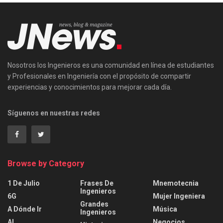
Nosotros los Ingenieros es una comunidad en línea de estudiantes
y Profesionales en Ingeniería con el propósito de compartir
experiencias y conocimientos para mejorar cada día.
Síguenos en nuestras redes
Browse by Category
1 De Julio
Frases De
Mnemotecnia
Ingenieros
6G
Mujer Ingeniera
Grandes
A Dónde Ir
Música
Ingenieros
AI
Negocios