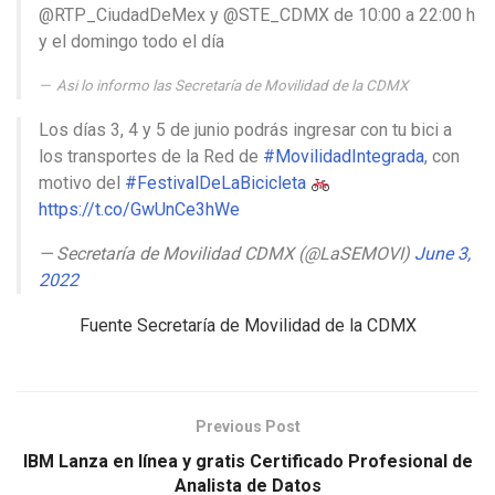
@RTP_CiudadDeMex y @STE_CDMX de 10:00 a 22:00 h
y el domingo todo el día
Asi lo informo las Secretaría de Movilidad de la CDMX
Los días 3, 4 y 5 de junio podrás ingresar con tu bici a
los transportes de la Red de
#MovilidadIntegrada
, con
motivo del
#FestivalDeLaBicicleta
https://t.co/GwUnCe3hWe
— Secretaría de Movilidad CDMX (@LaSEMOVI)
June 3,
2022
Fuente Secretaría de Movilidad de la CDMX
Previous Post
IBM Lanza en línea y gratis Certificado Profesional de
Analista de Datos