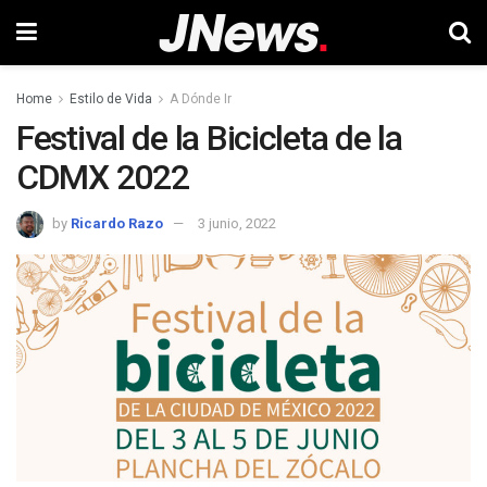
Home
Estilo de Vida
A Dónde Ir
Festival de la Bicicleta de la
CDMX 2022
by
Ricardo Razo
3 junio, 2022